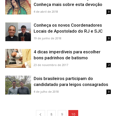
Conheça mais sobre esta devoção
4 de abril de 2018
0
Conheça os novos Coordenadores
Locais de Apostolado do RJ e SJC
19 de junho de 2018
0
4 dicas imperdíveis para escolher
bons padrinhos de batismo
23 de novembro de 2017
2
Dois brasileiros participam do
candidatado para leigos consagrados
4 de julho de 2018
0
8
9
10