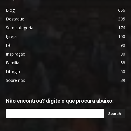
Blog
666
Destaque
305
Sem categoria
174
Igreja
100
Fé
90
Inspiração
80
Família
58
Liturgia
50
Sobre nós
39
Não encontrou? digite o que procura abaixo: