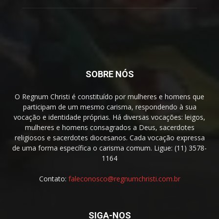
SOBRE NÓS
O Regnum Christi é constituído por mulheres e homens que
participam de um mesmo carisma, respondendo à sua
vocação e identidade próprias. Há diversas vocações: leigos,
mulheres e homens consagrados a Deus, sacerdotes
religiosos e sacerdotes diocesanos. Cada vocação expressa
de uma forma específica o carisma comum. Ligue: (11) 3578-
1164
Contato:
faleconosco@regnumchristi.com.br
SIGA-NOS