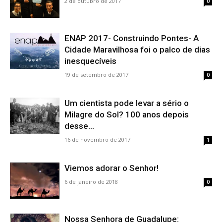
2 de outubro de 2017
0
ENAP 2017- Construindo Pontes- A
Cidade Maravilhosa foi o palco de dias
inesquecíveis
19 de setembro de 2017
0
Um cientista pode levar a sério o
Milagre do Sol? 100 anos depois
desse...
16 de novembro de 2017
1
Viemos adorar o Senhor!
6 de janeiro de 2018
0
Nossa Senhora de Guadalupe: