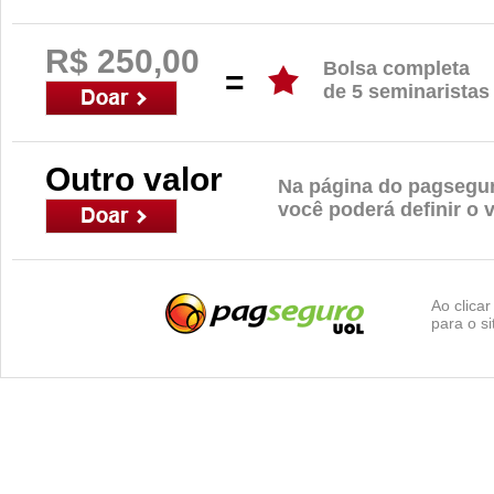
R$ 250,00
Bolsa completa
=
de 5 seminaristas
Outro valor
Na página do pagsegu
você poderá definir o v
Ao clica
para o s