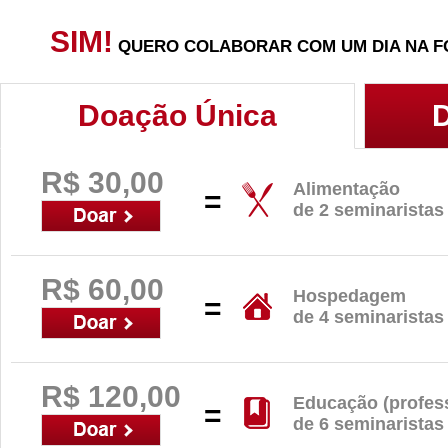
SIM!
QUERO COLABORAR COM UM DIA NA 
Doação Única
R$ 30,00
Alimentação
=
de 2 seminaristas
R$ 60,00
Hospedagem
=
de 4 seminaristas
R$ 120,00
Educação (profes
=
de 6 seminaristas