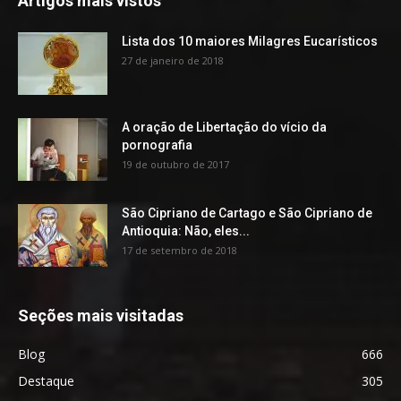
Artigos mais vistos
Lista dos 10 maiores Milagres Eucarísticos
27 de janeiro de 2018
A oração de Libertação do vício da
pornografia
19 de outubro de 2017
São Cipriano de Cartago e São Cipriano de
Antioquia: Não, eles...
17 de setembro de 2018
Seções mais visitadas
Blog
666
Destaque
305