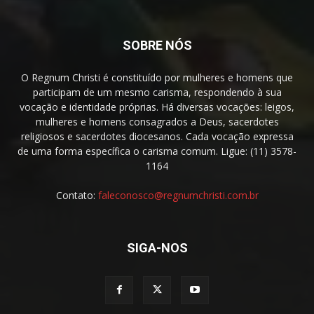
SOBRE NÓS
O Regnum Christi é constituído por mulheres e homens que
participam de um mesmo carisma, respondendo à sua
vocação e identidade próprias. Há diversas vocações: leigos,
mulheres e homens consagrados a Deus, sacerdotes
religiosos e sacerdotes diocesanos. Cada vocação expressa
de uma forma específica o carisma comum. Ligue: (11) 3578-
1164
Contato:
faleconosco@regnumchristi.com.br
SIGA-NOS