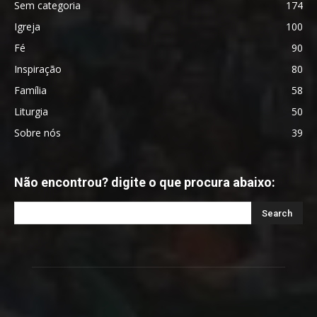
Sem categoria
174
Igreja
100
Fé
90
Inspiração
80
Família
58
Liturgia
50
Sobre nós
39
Não encontrou? digite o que procura abaixo: