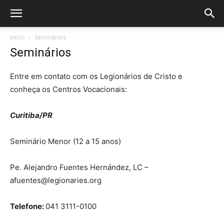
Início
Seminários
Seminários
Entre em contato com os Legionários de Cristo e
conheça os Centros Vocacionais:
Curitiba/PR
Seminário Menor (12 a 15 anos)
Pe. Alejandro Fuentes Hernández, LC –
afuentes@legionaries.org
Telefone:
041 3111-0100