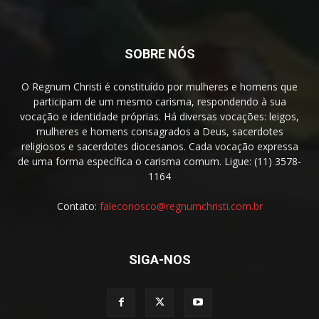
SOBRE NÓS
O Regnum Christi é constituído por mulheres e homens que
participam de um mesmo carisma, respondendo à sua
vocação e identidade próprias. Há diversas vocações: leigos,
mulheres e homens consagrados a Deus, sacerdotes
religiosos e sacerdotes diocesanos. Cada vocação expressa
de uma forma específica o carisma comum. Ligue: (11) 3578-
1164
Contato:
faleconosco@regnumchristi.com.br
SIGA-NOS