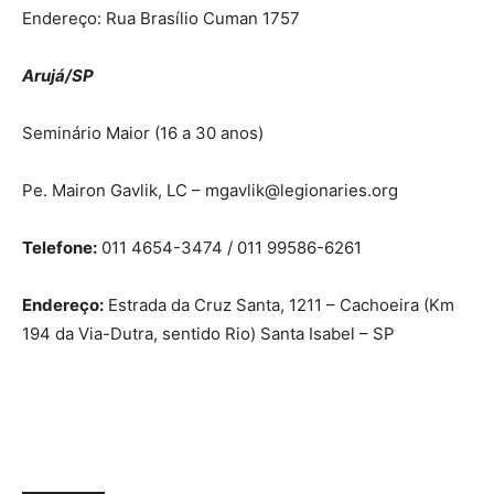
Endereço: Rua Brasílio Cuman 1757
Arujá/SP
Seminário Maior (16 a 30 anos)
Pe. Mairon Gavlik, LC – mgavlik@legionaries.org
Telefone:
011 4654-3474 / 011 99586-6261
Endereço:
Estrada da Cruz Santa, 1211 – Cachoeira (Km
194 da Via-Dutra, sentido Rio) Santa Isabel – SP