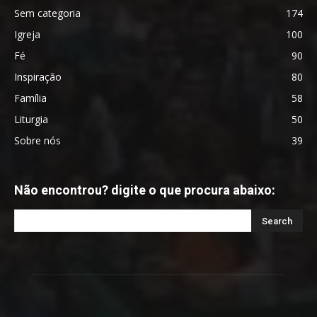
Sem categoria
174
Igreja
100
Fé
90
Inspiração
80
Família
58
Liturgia
50
Sobre nós
39
Não encontrou? digite o que procura abaixo: