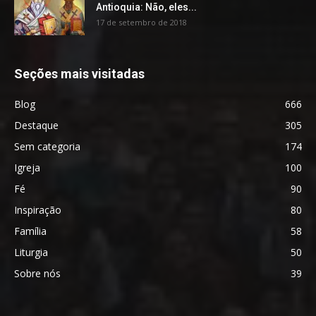
Antioquia: Não, eles...
17 de setembro de 2018
Seções mais visitadas
Blog
666
Destaque
305
Sem categoria
174
Igreja
100
Fé
90
Inspiração
80
Família
58
Liturgia
50
Sobre nós
39