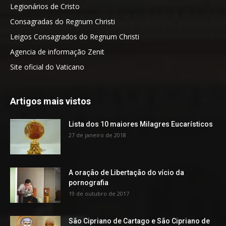
Legionários de Cristo
Consagradas do Regnum Christi
Leigos Consagrados do Regnum Christi
Agencia de informação Zenit
Site oficial do Vaticano
Artigos mais vistos
Lista dos 10 maiores Milagres Eucarísticos
27 de janeiro de 2018
A oração de Libertação do vício da
pornografia
19 de outubro de 2017
São Cipriano de Cartago e São Cipriano de