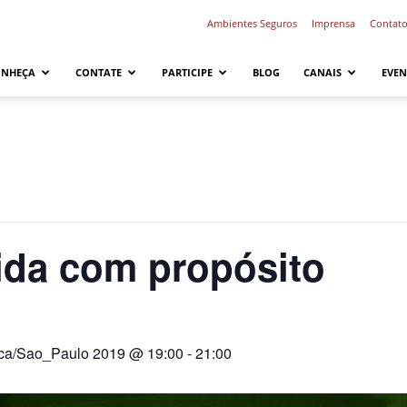
Ambientes Seguros
Imprensa
Contat
ONHEÇA
CONTATE
PARTICIPE
BLOG
CANAIS
EVEN
ida com propósito
ca/Sao_Paulo 2019 @ 19:00
-
21:00