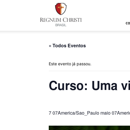
Regnum
Christi
C
« Todos Eventos
Este evento já passou.
Curso: Uma v
7 07America/Sao_Paulo maio 07Ameri