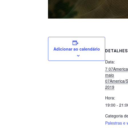
Adicionar ao calendário
DETALHES
Data:
7 07Americ
maio
07America/
2019
Hora:
19:00 - 21:0
Categoria d
Palestras e