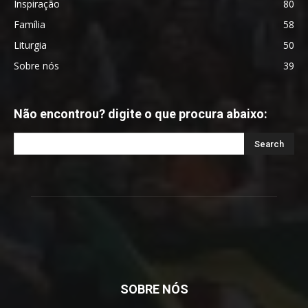
Inspiração
80
Família
58
Liturgia
50
Sobre nós
39
Não encontrou? digite o que procura abaixo:
SOBRE NÓS