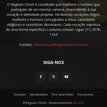
O Regnum Christi é constituído por mulheres e homens que
participam de um mesmo carisma, respondendo à sua
vocação e identidade próprias. Há diversas vocações: leigos,
mulheres e homens consagrados a Deus, sacerdotes
religiosos e sacerdotes diocesanos. Cada vocação expressa
de uma forma específica o carisma comum. Ligue: (11) 3578-
1164
Contato:
faleconosco@regnumchristi.com.br
SIGA-NOS
Doações
Apostolados
Para Sacerdotes
Para Jovens
© Regnum Christi - Desenvolvimento
MKTinfo