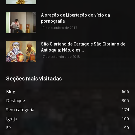
A oração de Libertação do vício da
pornografia
19 de outubro de 2017
São Cipriano de Cartago e São Cipriano de
Antioquia: Não, eles...
17 de setembro de 2018
Seções mais visitadas
Blog
666
Destaque
305
Sem categoria
174
Igreja
100
Fé
90