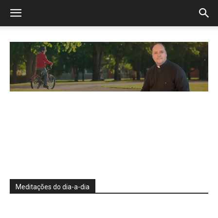
Meditações do dia-a-dia