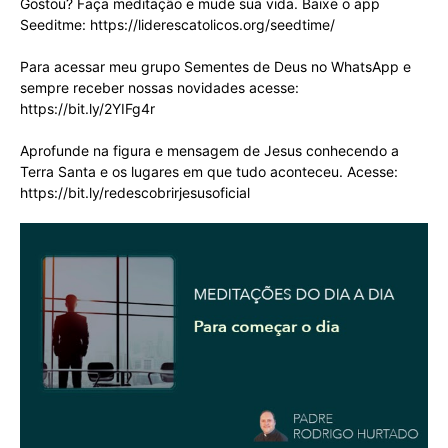
Gostou? Faça meditação e mude sua vida. Baixe o app
Seeditme: https://liderescatolicos.org/seedtime/
Para acessar meu grupo Sementes de Deus no WhatsApp e
sempre receber nossas novidades acesse:
https://bit.ly/2YIFg4r
Aprofunde na figura e mensagem de Jesus conhecendo a
Terra Santa e os lugares em que tudo aconteceu. Acesse:
https://bit.ly/redescobrirjesusoficial