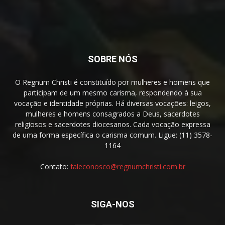
SOBRE NÓS
O Regnum Christi é constituído por mulheres e homens que
participam de um mesmo carisma, respondendo à sua
vocação e identidade próprias. Há diversas vocações: leigos,
mulheres e homens consagrados a Deus, sacerdotes
religiosos e sacerdotes diocesanos. Cada vocação expressa
de uma forma específica o carisma comum. Ligue: (11) 3578-
1164
Contato:
faleconosco@regnumchristi.com.br
SIGA-NOS