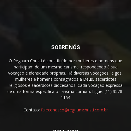
SOBRE NÓS
O Regnum Christi é constituído por mulheres e homens que
participam de um mesmo carisma, respondendo à sua
vocação e identidade próprias. Há diversas vocações: leigos,
mulheres e homens consagrados a Deus, sacerdotes
religiosos e sacerdotes diocesanos. Cada vocação expressa
de uma forma específica o carisma comum. Ligue: (11) 3578-
1164
Contato:
faleconosco@regnumchristi.com.br