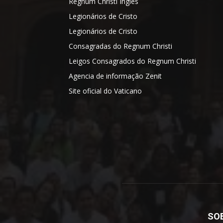
Regnum Christi Inglês
Legionários de Cristo
Legionários de Cristo
Consagradas do Regnum Christi
Leigos Consagrados do Regnum Christi
Agencia de informação Zenit
Site oficial do Vaticano
SO