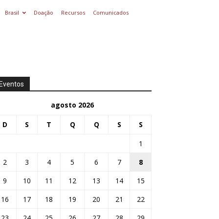
Brasil
Doação
Recursos
Comunicados
Eventos
agosto 2026
D
S
T
Q
Q
S
S
1
2
3
4
5
6
7
8
9
10
11
12
13
14
15
16
17
18
19
20
21
22
23
24
25
26
27
28
29