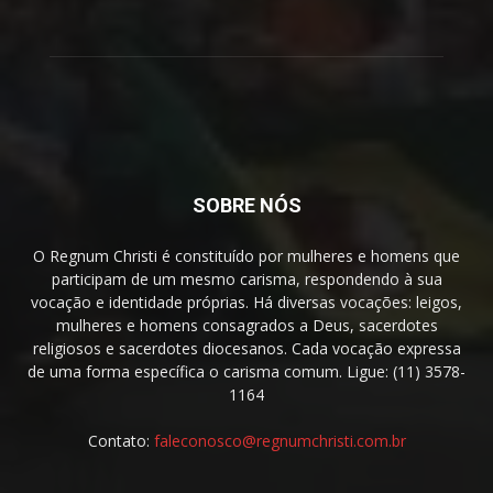
SOBRE NÓS
O Regnum Christi é constituído por mulheres e homens que
participam de um mesmo carisma, respondendo à sua
vocação e identidade próprias. Há diversas vocações: leigos,
mulheres e homens consagrados a Deus, sacerdotes
religiosos e sacerdotes diocesanos. Cada vocação expressa
de uma forma específica o carisma comum. Ligue: (11) 3578-
1164
Contato:
faleconosco@regnumchristi.com.br