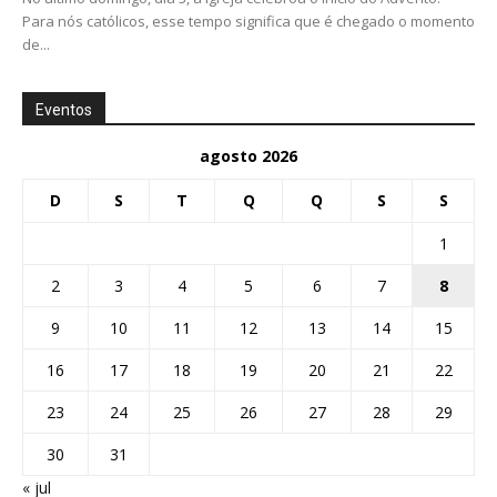
Para nós católicos, esse tempo significa que é chegado o momento
de...
Eventos
agosto 2026
D
S
T
Q
Q
S
S
1
2
3
4
5
6
7
8
9
10
11
12
13
14
15
16
17
18
19
20
21
22
23
24
25
26
27
28
29
30
31
« jul