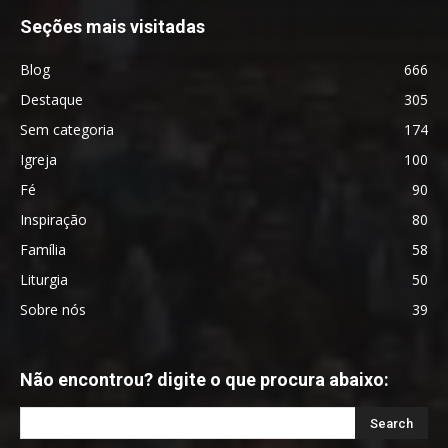
Seções mais visitadas
Blog
666
Destaque
305
Sem categoria
174
Igreja
100
Fé
90
Inspiração
80
Família
58
Liturgia
50
Sobre nós
39
Não encontrou? digite o que procura abaixo: