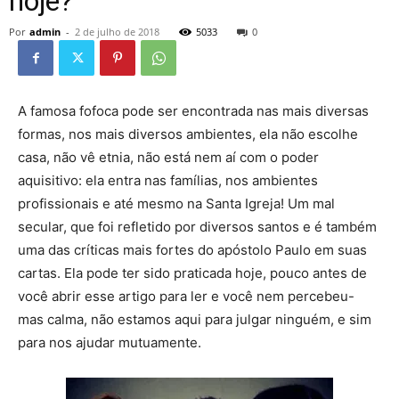
hoje?
Por
admin
-
2 de julho de 2018
5033
0
A famosa fofoca pode ser encontrada nas mais diversas
formas, nos mais diversos ambientes, ela não escolhe
casa, não vê etnia, não está nem aí com o poder
aquisitivo: ela entra nas famílias, nos ambientes
profissionais e até mesmo na Santa Igreja! Um mal
secular, que foi refletido por diversos santos e é também
uma das críticas mais fortes do apóstolo Paulo em suas
cartas. Ela pode ter sido praticada hoje, pouco antes de
você abrir esse artigo para ler e você nem percebeu-
mas calma, não estamos aqui para julgar ninguém, e sim
para nos ajudar mutuamente.