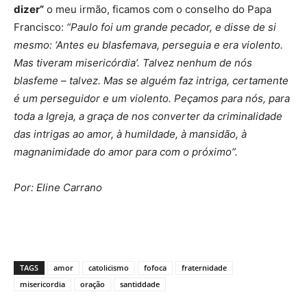
dizer”
o meu irmão, ficamos com o conselho do Papa
Francisco:
“Paulo foi um grande pecador, e disse de si
mesmo: ‘Antes eu blasfemava, perseguia e era violento.
Mas tiveram misericórdia’. Talvez nenhum de nós
blasfeme – talvez. Mas se alguém faz intriga, certamente
é um perseguidor e um violento. Peçamos para nós, para
toda a Igreja, a graça de nos converter da criminalidade
das intrigas ao amor, à humildade, à mansidão, à
magnanimidade do amor para com o próximo”.
Por: Eline Carrano
TAGS
amor
catolicismo
fofoca
fraternidade
misericordia
oração
santiddade