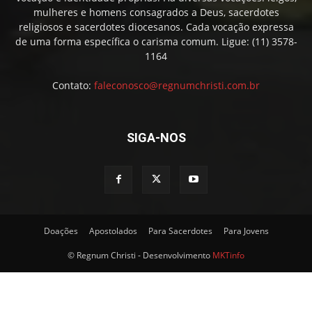
mulheres e homens consagrados a Deus, sacerdotes
religiosos e sacerdotes diocesanos. Cada vocação expressa
de uma forma específica o carisma comum. Ligue: (11) 3578-
1164
Contato:
faleconosco@regnumchristi.com.br
SIGA-NOS
Doações
Apostolados
Para Sacerdotes
Para Jovens
© Regnum Christi - Desenvolvimento
MKTinfo