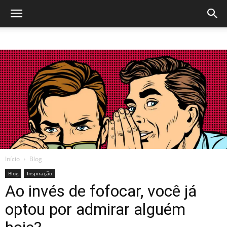
Início
Blog
Blog
Inspiração
Ao invés de fofocar, você já
optou por admirar alguém