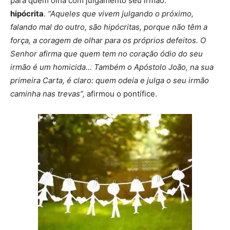
para quem olha com julgamento seu irmão:
hipócrita
.
“Aqueles que vivem julgando o próximo,
falando mal do outro, são hipócritas, porque não têm a
força, a coragem de olhar para os próprios defeitos. O
Senhor afirma que quem tem no coração ódio do seu
irmão é um homicida… Também o Apóstolo João, na sua
primeira Carta, é claro: quem odeia e julga o seu irmão
caminha nas trevas”,
afirmou o pontífice.