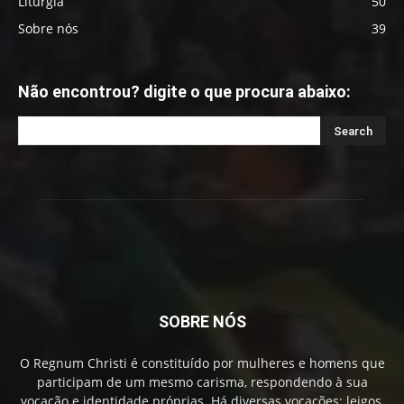
Liturgia
50
Sobre nós
39
Não encontrou? digite o que procura abaixo:
SOBRE NÓS
O Regnum Christi é constituído por mulheres e homens que
participam de um mesmo carisma, respondendo à sua
vocação e identidade próprias. Há diversas vocações: leigos,