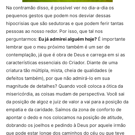
Na contramão disso, é possível ver no dia-a-dia os
pequenos gestos que podem nos desviar dessas
hipocrisias que são sedutoras e que podem ferir tantas
pessoas ao nosso redor. Por isso, que tal nos
perguntarmos:
Eu já admirei alguém hoje?
É importante
lembrar que o meu próximo também é um ser de
contemplação, já que é obra de Deus e carrega em si as
características essenciais do Criador. Diante de uma
criatura tão múltipla, mista, cheia de qualidades (e
defeitos também), por que não admirá-lo em sua
magnitude de detalhes? Quando você coloca a ótica da
misericórdia, as coisas mudam de perspectiva. Você sai
da posição de algoz e juiz de valor a vai para a posição da
empatia e da caridade. Saímos da zona de conforto de
apontar o dedo e nos colocamos na posição de atitude,
dobrando os joelhos e pedindo à Deus por aquele irmão
que pode estar longe dos caminhos do céu ou que teve