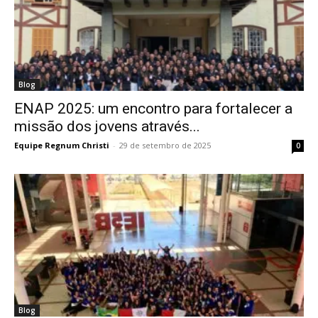
Blog
ENAP 2025: um encontro para fortalecer a
missão dos jovens através...
Equipe Regnum Christi
-
29 de setembro de 2025
0
Blog