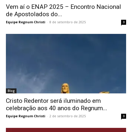
Vem aí o ENAP 2025 – Encontro Nacional
de Apostolados do...
Equipe Regnum Christi
-
8 de setembro de 2025
0
Blog
Cristo Redentor será iluminado em
celebração aos 40 anos do Regnum...
Equipe Regnum Christi
-
2 de setembro de 2025
0