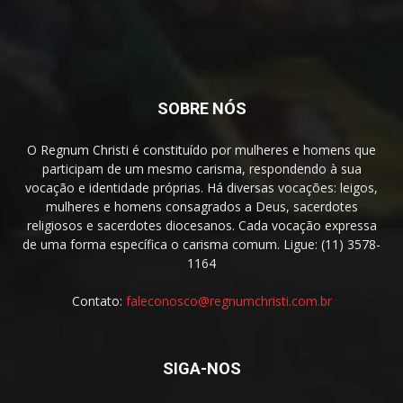
SOBRE NÓS
O Regnum Christi é constituído por mulheres e homens que
participam de um mesmo carisma, respondendo à sua
vocação e identidade próprias. Há diversas vocações: leigos,
mulheres e homens consagrados a Deus, sacerdotes
religiosos e sacerdotes diocesanos. Cada vocação expressa
de uma forma específica o carisma comum. Ligue: (11) 3578-
1164
Contato:
faleconosco@regnumchristi.com.br
SIGA-NOS