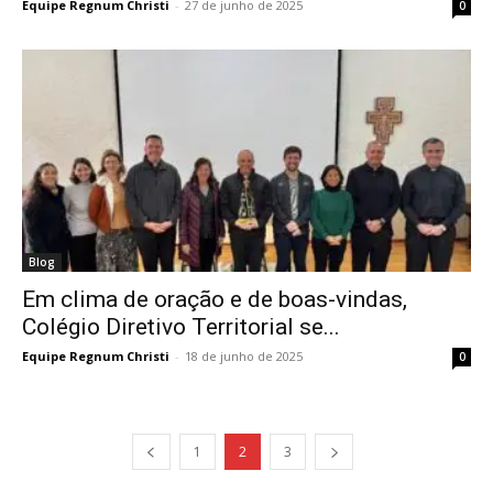
Equipe Regnum Christi
-
27 de junho de 2025
0
Blog
Em clima de oração e de boas-vindas,
Colégio Diretivo Territorial se...
Equipe Regnum Christi
-
18 de junho de 2025
0
1
2
3