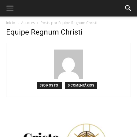
Início
Autores
Posts por Equipe Regnum Christi
Equipe Regnum Christi
380 POSTS
0 COMENTÁRIOS