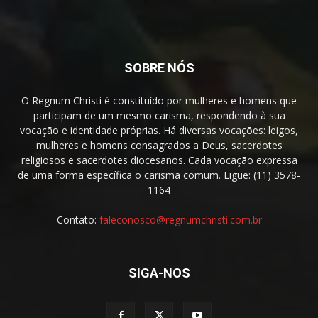
SOBRE NÓS
O Regnum Christi é constituído por mulheres e homens que
participam de um mesmo carisma, respondendo à sua
vocação e identidade próprias. Há diversas vocações: leigos,
mulheres e homens consagrados a Deus, sacerdotes
religiosos e sacerdotes diocesanos. Cada vocação expressa
de uma forma específica o carisma comum. Ligue: (11) 3578-
1164
Contato:
faleconosco@regnumchristi.com.br
SIGA-NOS