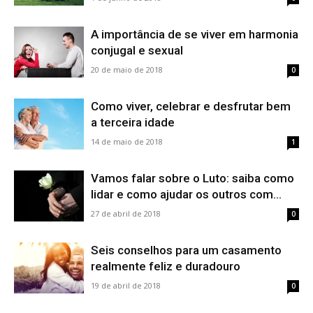
A importância de se viver em harmonia
conjugal e sexual
20 de maio de 2018
0
Como viver, celebrar e desfrutar bem
a terceira idade
14 de maio de 2018
1
Vamos falar sobre o Luto: saiba como
lidar e como ajudar os outros com...
27 de abril de 2018
0
Seis conselhos para um casamento
realmente feliz e duradouro
19 de abril de 2018
0