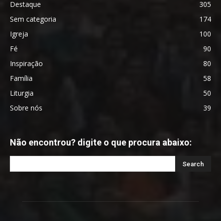
Destaque
305
Sem categoria
174
Igreja
100
Fé
90
Inspiração
80
Família
58
Liturgia
50
Sobre nós
39
Não encontrou? digite o que procura abaixo: