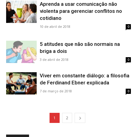
Aprenda a usar comunicação não
violenta para gerenciar conflitos no
cotidiano
10 de abril de 2018
0
5 atitudes que não são normais na
briga a dois
3 de abril de 2018
0
Viver em constante diálogo: a filosofia
de Ferdinand Ebner explicada
7 de março de 2018
0
1
2