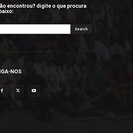
ão encontrou? digite o que procura
baixo:
IGA-NOS