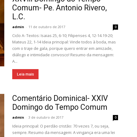
Comum- Pe. Antonio Rivero,
L.C.
admin
-
11 de outubro de 2017
0
Ciclo A- Textos: Isaias 25, 6-10; Filipenses 4, 12-14.19-20;
Mateus 22, 1-14 Ideia principal: Vinde todos à boda, mas
com o traje de gala, porque quero entrar em amizade,
diálogo e intimidade convosco! Resumo da mensagem:
A...
Leia mais
Comentário Dominical- XXIV
Domingo do Tempo Comum
admin
-
3 de outubro de 2017
0
Ideia principal: O perdão cristão: 70 vezes 7, ou seja,
sempre. Resumo da mensagem: A vingança era uma lei