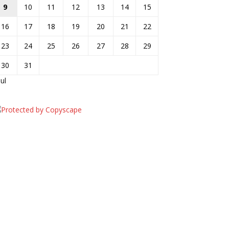
9
10
11
12
13
14
15
16
17
18
19
20
21
22
23
24
25
26
27
28
29
30
31
jul