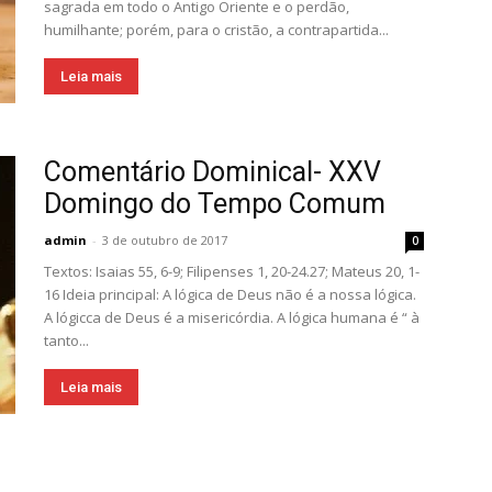
sagrada em todo o Antigo Oriente e o perdão,
humilhante; porém, para o cristão, a contrapartida...
Leia mais
Comentário Dominical- XXV
Domingo do Tempo Comum
admin
-
3 de outubro de 2017
0
Textos: Isaias 55, 6-9; Filipenses 1, 20-24.27; Mateus 20, 1-
16 Ideia principal: A lógica de Deus não é a nossa lógica.
A lógicca de Deus é a misericórdia. A lógica humana é “ à
tanto...
Leia mais