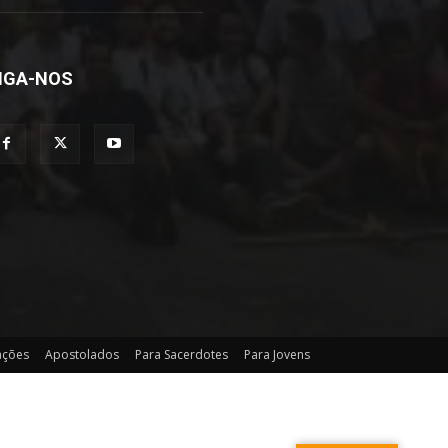
IGA-NOS
ções
Apostolados
Para Sacerdotes
Para Jovens