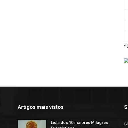
« 
Artigos mais vistos
S
Lista dos 10 maiores Milagres
B