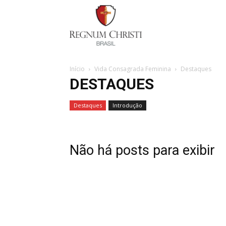
Regnum
Christi
Início
Vida Consagrada Feminina
Destaques
DESTAQUES
Destaques
Introdução
Não há posts para exibir