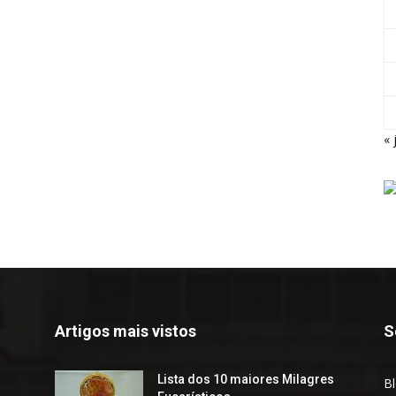
« 
Artigos mais vistos
S
Lista dos 10 maiores Milagres
B