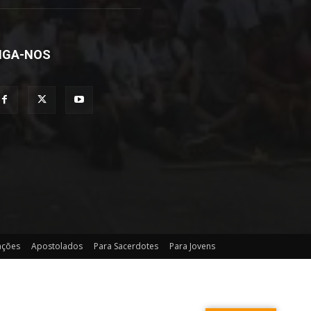
IGA-NOS
ções
Apostolados
Para Sacerdotes
Para Jovens