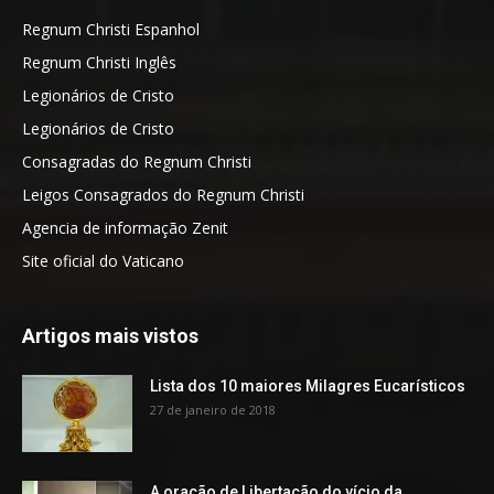
Regnum Christi Espanhol
Regnum Christi Inglês
Legionários de Cristo
Legionários de Cristo
Consagradas do Regnum Christi
Leigos Consagrados do Regnum Christi
Agencia de informação Zenit
Site oficial do Vaticano
Artigos mais vistos
Lista dos 10 maiores Milagres Eucarísticos
27 de janeiro de 2018
A oração de Libertação do vício da