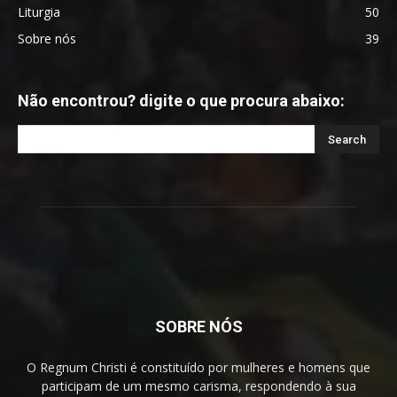
Liturgia
50
Sobre nós
39
Não encontrou? digite o que procura abaixo:
SOBRE NÓS
O Regnum Christi é constituído por mulheres e homens que
participam de um mesmo carisma, respondendo à sua