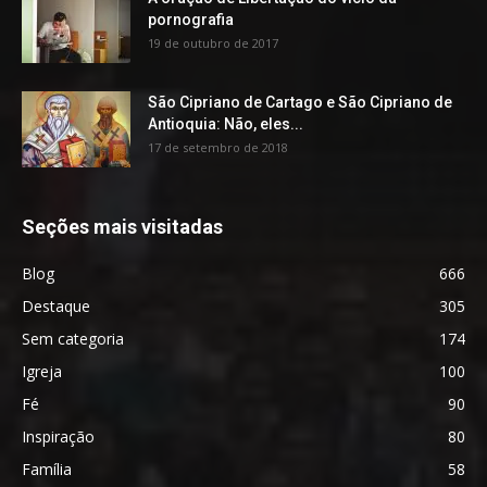
pornografia
19 de outubro de 2017
São Cipriano de Cartago e São Cipriano de
Antioquia: Não, eles...
17 de setembro de 2018
Seções mais visitadas
Blog
666
Destaque
305
Sem categoria
174
Igreja
100
Fé
90
Inspiração
80
Família
58