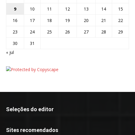
9
10
11
12
13
14
15
16
17
18
19
20
21
22
23
24
25
26
27
28
29
30
31
« jul
Seleções do editor
Sites recomendados