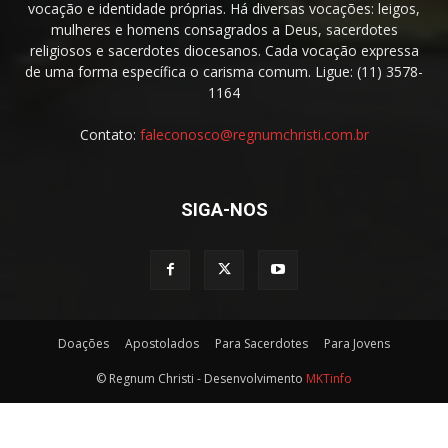
vocação e identidade próprias. Há diversas vocações: leigos,
mulheres e homens consagrados a Deus, sacerdotes
religiosos e sacerdotes diocesanos. Cada vocação expressa
de uma forma específica o carisma comum. Ligue: (11) 3578-
1164
Contato:
faleconosco@regnumchristi.com.br
SIGA-NOS
Doações
Apostolados
Para Sacerdotes
Para Jovens
© Regnum Christi - Desenvolvimento
MKTinfo