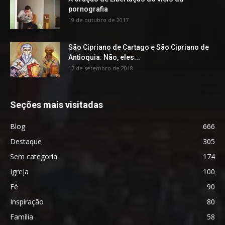
pornografia
19 de outubro de 2017
São Cipriano de Cartago e São Cipriano de
Antioquia: Não, eles...
17 de setembro de 2018
Seções mais visitadas
Blog
666
Destaque
305
Sem categoria
174
Igreja
100
Fé
90
Inspiração
80
Família
58