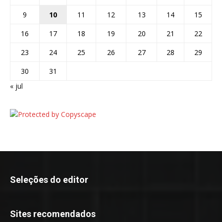
9
10
11
12
13
14
15
16
17
18
19
20
21
22
23
24
25
26
27
28
29
30
31
« jul
Seleções do editor
Sites recomendados