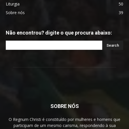
Liturgia
50
Sobre nós
39
Não encontrou? digite o que procura abaixo:
SOBRE NÓS
O Regnum Christi é constituído por mulheres e homens que
participam de um mesmo carisma, respondendo à sua