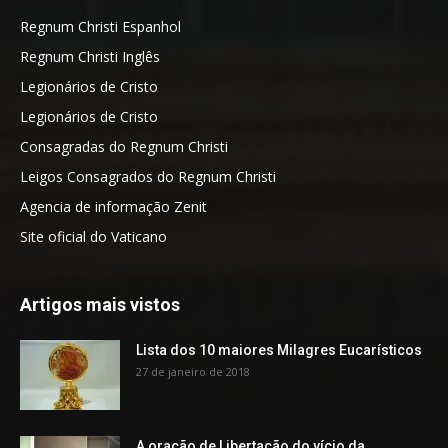
Regnum Christi Espanhol
Regnum Christi Inglês
Legionários de Cristo
Legionários de Cristo
Consagradas do Regnum Christi
Leigos Consagrados do Regnum Christi
Agencia de informação Zenit
Site oficial do Vaticano
Artigos mais vistos
Lista dos 10 maiores Milagres Eucarísticos
27 de janeiro de 2018
A oração de Libertação do vício da