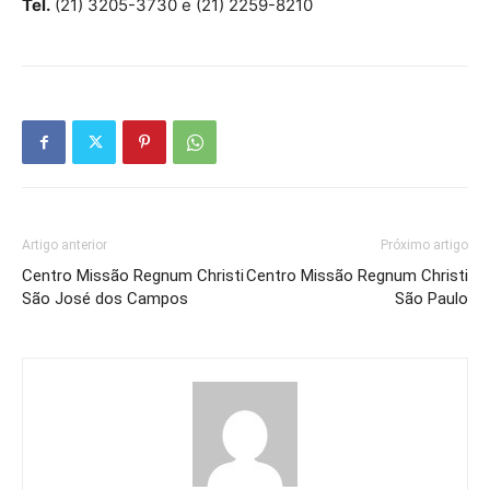
Tel.
(21) 3205-3730 e (21) 2259-8210
Artigo anterior
Próximo artigo
Centro Missão Regnum Christi
Centro Missão Regnum Christi
São José dos Campos
São Paulo