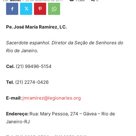
Pe. José María Ramírez, LC.
Sacerdote espanhol. Diretor da Seção de Senhores do
Rio de Janeiro.
Cel.
(21) 99496-5154
Tel.
(21) 2274-0426
E-mail:
jmramirez@legionaries.org
Endereço:
Rua: Mary Pessoa, 274 – Gávea – Rio de
Janeiro-RJ