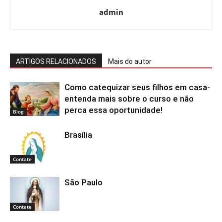
admin
ARTIGOS RELACIONADOS
Mais do autor
Como catequizar seus filhos em casa-
entenda mais sobre o curso e não
perca essa oportunidade!
Blog
Brasília
Contate
São Paulo
Contate