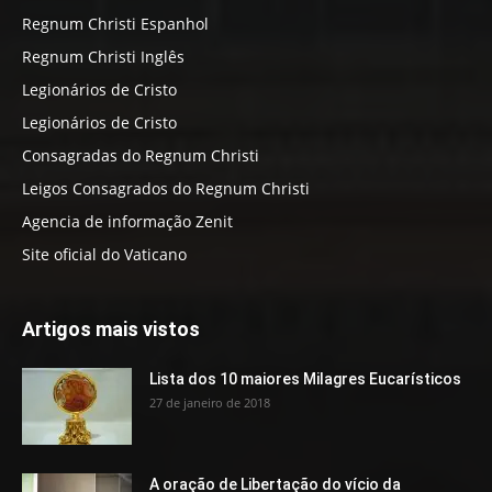
Regnum Christi Espanhol
Regnum Christi Inglês
Legionários de Cristo
Legionários de Cristo
Consagradas do Regnum Christi
Leigos Consagrados do Regnum Christi
Agencia de informação Zenit
Site oficial do Vaticano
Artigos mais vistos
Lista dos 10 maiores Milagres Eucarísticos
27 de janeiro de 2018
A oração de Libertação do vício da