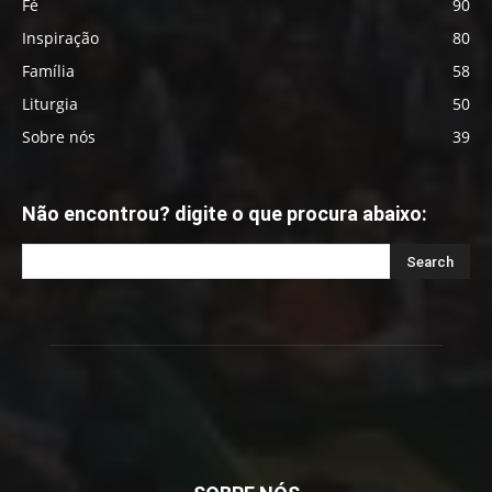
Fé
90
Inspiração
80
Família
58
Liturgia
50
Sobre nós
39
Não encontrou? digite o que procura abaixo: