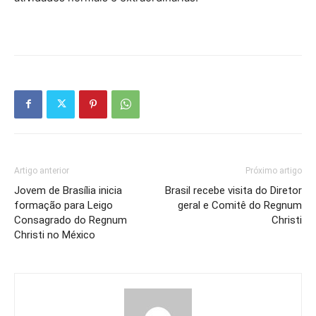
Artigo anterior
Próximo artigo
Jovem de Brasília inicia
Brasil recebe visita do Diretor
formação para Leigo
geral e Comitê do Regnum
Consagrado do Regnum
Christi
Christi no México