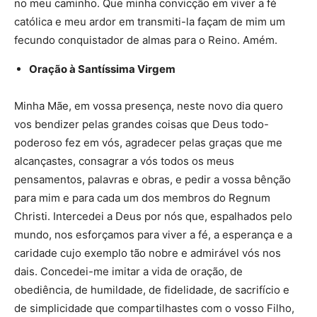
no meu caminho. Que minha convicção em viver a fé
católica e meu ardor em transmiti-la façam de mim um
fecundo conquistador de almas para o Reino. Amém.
Oração à Santíssima Virgem
Minha Mãe, em vossa presença, neste novo dia quero
vos bendizer pelas grandes coisas que Deus todo-
poderoso fez em vós, agradecer pelas graças que me
alcançastes, consagrar a vós todos os meus
pensamentos, palavras e obras, e pedir a vossa bênção
para mim e para cada um dos membros do Regnum
Christi. Intercedei a Deus por nós que, espalhados pelo
mundo, nos esforçamos para viver a fé, a esperança e a
caridade cujo exemplo tão nobre e admirável vós nos
dais. Concedei-me imitar a vida de oração, de
obediência, de humildade, de fidelidade, de sacrifício e
de simplicidade que compartilhastes com o vosso Filho,