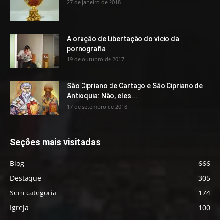
27 de janeiro de 2018
A oração de Libertação do vício da
pornografia
19 de outubro de 2017
São Cipriano de Cartago e São Cipriano de
Antioquia: Não, eles...
17 de setembro de 2018
Seções mais visitadas
Blog
666
Destaque
305
Sem categoria
174
Igreja
100