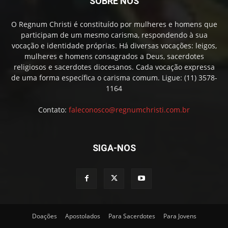
SOBRE NÓS
O Regnum Christi é constituído por mulheres e homens que
participam de um mesmo carisma, respondendo à sua
vocação e identidade próprias. Há diversas vocações: leigos,
mulheres e homens consagrados a Deus, sacerdotes
religiosos e sacerdotes diocesanos. Cada vocação expressa
de uma forma específica o carisma comum. Ligue: (11) 3578-
1164
Contato:
faleconosco@regnumchristi.com.br
SIGA-NOS
Doações
Apostolados
Para Sacerdotes
Para Jovens