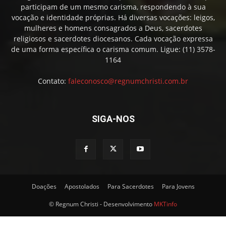
participam de um mesmo carisma, respondendo à sua
vocação e identidade próprias. Há diversas vocações: leigos,
mulheres e homens consagrados a Deus, sacerdotes
religiosos e sacerdotes diocesanos. Cada vocação expressa
de uma forma específica o carisma comum. Ligue: (11) 3578-
1164
Contato:
faleconosco@regnumchristi.com.br
SIGA-NOS
Doações
Apostolados
Para Sacerdotes
Para Jovens
© Regnum Christi - Desenvolvimento
MKTinfo