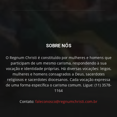
SOBRE NÓS
O Regnum Christi é constituído por mulheres e homens que
participam de um mesmo carisma, respondendo à sua
vocação e identidade próprias. Há diversas vocações: leigos,
mulheres e homens consagrados a Deus, sacerdotes
religiosos e sacerdotes diocesanos. Cada vocação expressa
de uma forma específica o carisma comum. Ligue: (11) 3578-
1164
Contato:
faleconosco@regnumchristi.com.br