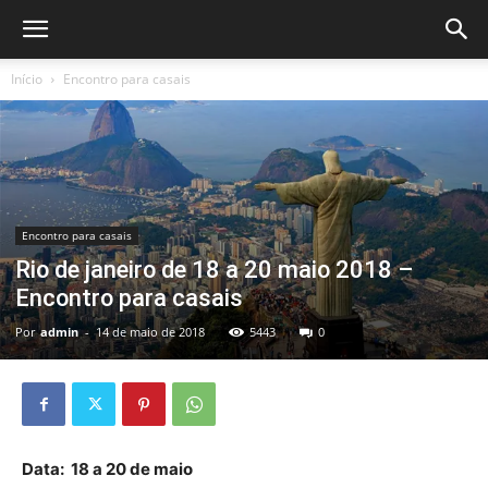
Início
Encontro para casais
Encontro para casais
Rio de janeiro de 18 a 20 maio 2018 –
Encontro para casais
Por
admin
-
14 de maio de 2018
5443
0
Data: 18 a 20 de
maio