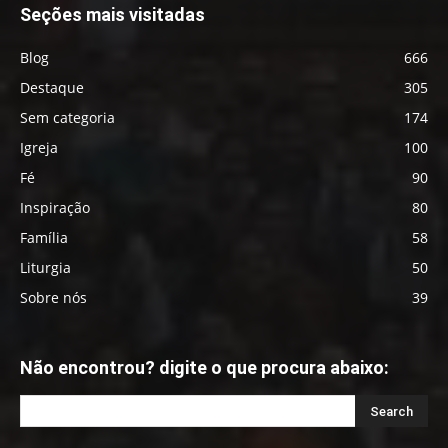
Seções mais visitadas
Blog
666
Destaque
305
Sem categoria
174
Igreja
100
Fé
90
Inspiração
80
Família
58
Liturgia
50
Sobre nós
39
Não encontrou? digite o que procura abaixo: