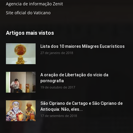
Agencia de informação Zenit
Site oficial do Vaticano
Artigos mais vistos
Lista dos 10 maiores Milagres Eucarísticos
27 de janeiro de 2018
A oração de Libertação do vício da
pornografia
19 de outubro de 2017
São Cipriano de Cartago e São Cipriano de
Antioquia: Não, eles...
17 de setembro de 2018