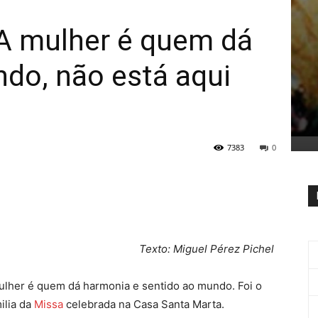
 A mulher é quem dá
do, não está aqui
7383
0
Texto: Miguel Pérez Pichel
mulher é quem dá harmonia e sentido ao mundo. Foi o
ilia da
Missa
celebrada na Casa Santa Marta.