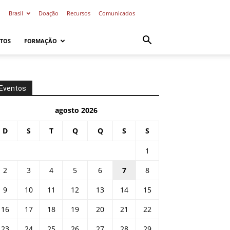
o
Brasil
Doação
Recursos
Comunicados
TOS
FORMAÇÃO
Eventos
agosto 2026
D
S
T
Q
Q
S
S
1
2
3
4
5
6
7
8
9
10
11
12
13
14
15
16
17
18
19
20
21
22
23
24
25
26
27
28
29