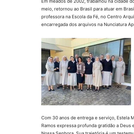
Em meados de 2002, trabalhou na cidade d
meio, retornou ao Brasil para atuar em Brasíl
professora na Escola da Fé, no Centro Arqu
encarregada dos arquivos na Nunciatura Apo
Com 30 anos de entrega e serviço, Estela 
Ramos expressa profunda gratidão a Deus e
Nossa Senhora. Sua trajetória é um testem