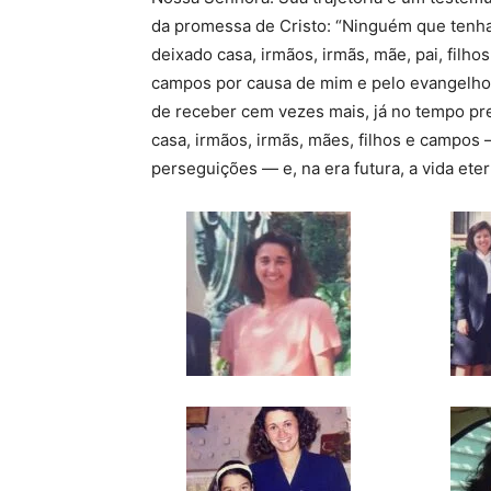
da promessa de Cristo: “Ninguém que tenh
deixado casa, irmãos, irmãs, mãe, pai, filho
campos por causa de mim e pelo evangelho
de receber cem vezes mais, já no tempo pr
casa, irmãos, irmãs, mães, filhos e campos
perseguições — e, na era futura, a vida eter