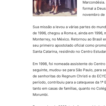
Marcondésia. 
formal a Deus
novembro de 1
Sua missão a levou a várias partes do mund
de 1996, chegou a Roma e, ainda em 1996,
Monterrey, no México. Retornou ao Brasil e
seu primeiro apostolado oficial como prom
Santa Catarina, residindo no Centro Estudant
Em 1998, foi nomeada assistente do Centro 
seguinte, mudou-se para São Paulo, para se
de senhoritas do Regnum Christi e do ECYD
período, contribuiu para a catequese da 1ª E
tanto em casas de famílias, quanto no Colégi
Morumbi.