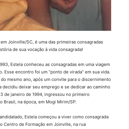
 em Joinville/SC, é uma das primeiras consagradas
stória de sua vocação à vida consagrada!
1993, Estela conheceu as consagradas em uma viagem
o. Esse encontro foi um “ponto de virada” em sua vida.
do mesmo ano, após um convite para o discernimento
la decidiu deixar seu emprego e se dedicar ao caminho
 3 de janeiro de 1994, ingressou no primeiro
o Brasil, na época, em Mogi Mirim/SP.
andidatado, Estela começou a viver como consagrada
o Centro de Formação em Joinville, na rua