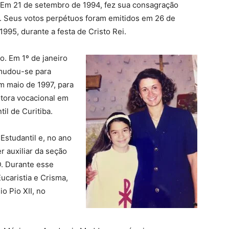
Em 21 de setembro de 1994, fez sua consagração
. Seus votos perpétuos foram emitidos em 26 de
995, durante a festa de Cristo Rei.
o. Em 1º de janeiro
 mudou-se para
m maio de 1997, para
otora vocacional em
il de Curitiba.
Estudantil e, no ano
r auxiliar da seção
. Durante esse
ucaristia e Crisma,
o Pio XII, no