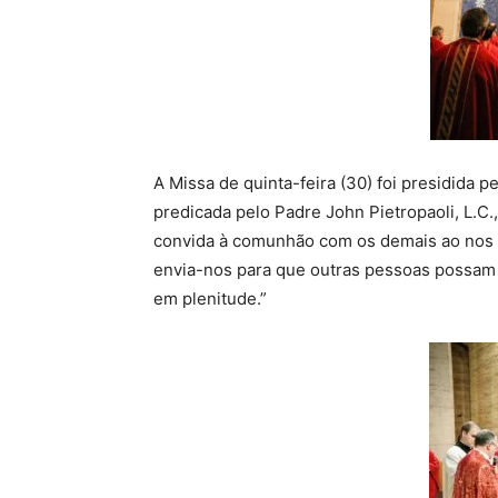
A Missa de quinta-feira (30) foi presidida p
predicada pelo Padre John Pietropaoli, L.C.
convida à comunhão com os demais ao nos 
envia-nos para que outras pessoas possam 
em plenitude.”