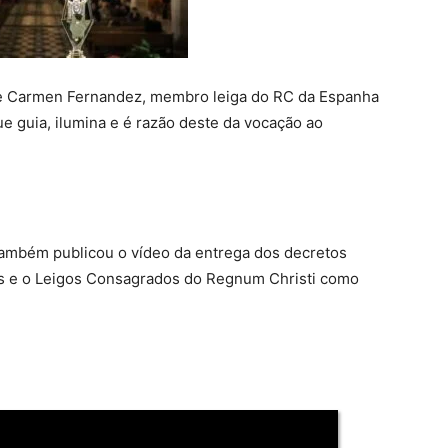
nde Carmen Fernandez, membro leiga do RC da Espanha
ue guia, ilumina e é razão deste da vocação ao
 também publicou o vídeo da entrega dos decretos
s e o Leigos Consagrados do Regnum Christi como