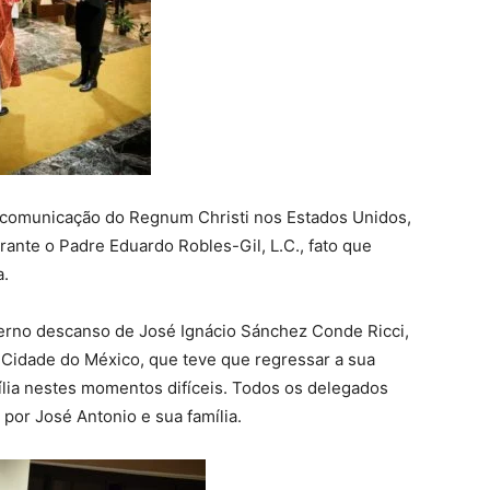
e comunicação do Regnum Christi nos Estados Unidos,
ante o Padre Eduardo Robles-Gil, L.C., fato que
a.
terno descanso de José Ignácio Sánchez Conde Ricci,
 Cidade do México, que teve que regressar a sua
lia nestes momentos difíceis. Todos os delegados
por José Antonio e sua família.