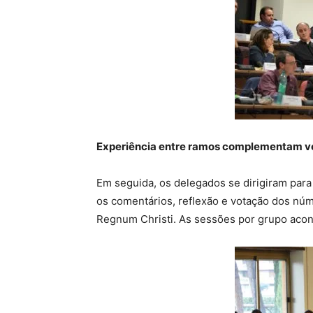
Experiência entre ramos complementam 
Em seguida, os delegados se dirigiram para
os comentários, reflexão e votação dos nú
Regnum Christi. As sessões por grupo acont