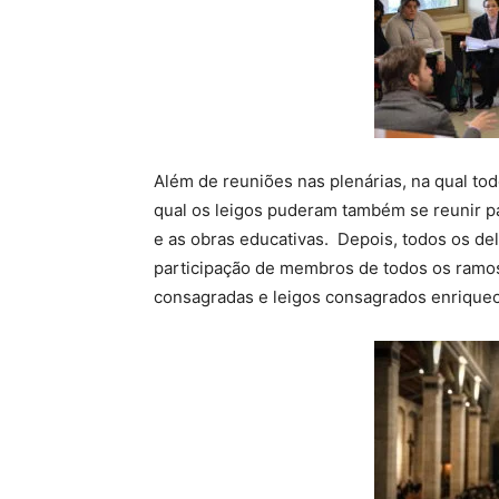
Além de reuniões nas plenárias, na qual t
qual os leigos puderam também se reunir p
e as obras educativas. Depois, todos os d
participação de membros de todos os ramos.
consagradas e leigos consagrados enrique