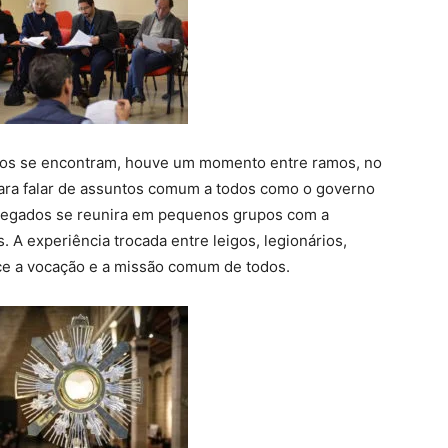
odos se encontram, houve um momento entre ramos, no
ara falar de assuntos comum a todos como o governo
elegados se reunira em pequenos grupos com a
 A experiência trocada entre leigos, legionários,
ce a vocação e a missão comum de todos.