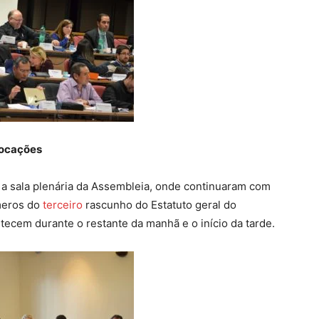
vocações
 a sala plenária da Assembleia, onde continuaram com
meros do
terceiro
rascunho do Estatuto geral do
ecem durante o restante da manhã e o início da tarde.