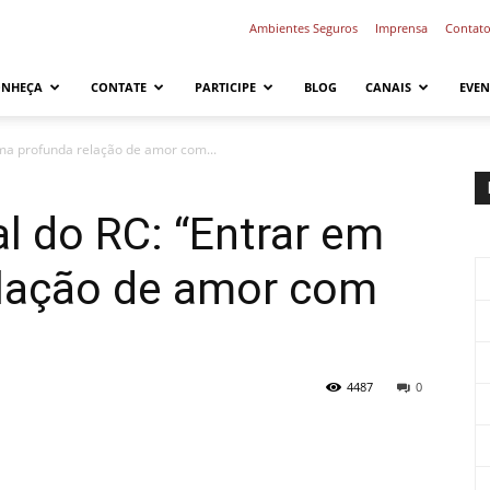
Ambientes Seguros
Imprensa
Contat
ONHEÇA
CONTATE
PARTICIPE
BLOG
CANAIS
EVEN
ma profunda relação de amor com...
l do RC: “Entrar em
lação de amor com
4487
0