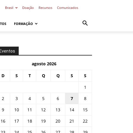
o
Brasil
Doação
Recursos
Comunicados
TOS
FORMAÇÃO
Eventos
agosto 2026
D
S
T
Q
Q
S
S
1
2
3
4
5
6
7
8
9
10
11
12
13
14
15
16
17
18
19
20
21
22
23
24
25
26
27
28
29