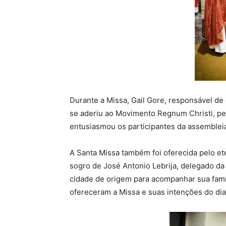
Durante a Missa, Gail Gore, responsável d
se aderiu ao Movimento Regnum Christi, per
entusiasmou os participantes da assemblei
A Santa Missa também foi oferecida pelo e
sogro de José Antonio Lebrija, delegado da
cidade de origem para acompanhar sua famí
ofereceram a Missa e suas intenções do dia 