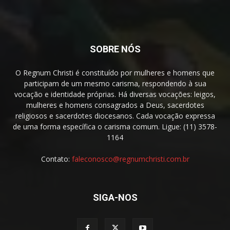
SOBRE NÓS
O Regnum Christi é constituído por mulheres e homens que
participam de um mesmo carisma, respondendo à sua
vocação e identidade próprias. Há diversas vocações: leigos,
mulheres e homens consagrados a Deus, sacerdotes
religiosos e sacerdotes diocesanos. Cada vocação expressa
de uma forma específica o carisma comum. Ligue: (11) 3578-
1164
Contato:
faleconosco@regnumchristi.com.br
SIGA-NOS