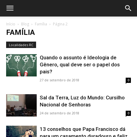
Início
Blog
Família
Página 2
FAMÍLIA
Localidades RC
Quando o assunto é Ideologia de
Gênero, qual deve ser o papel dos
pais?
27 de setembro de 2018
0
Sal da Terra, Luz do Mundo: Cursilho
Nacional de Senhoras
24 de setembro de 2018
0
13 conselhos que Papa Francisco dá
para um casamento duradouro e feliz