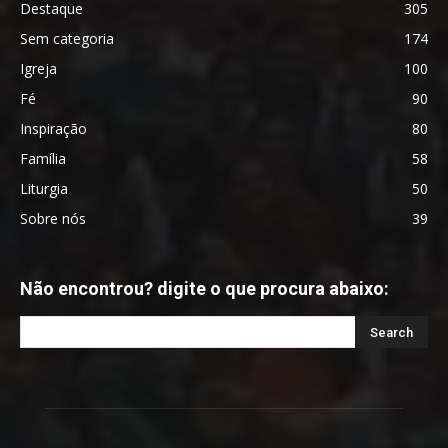
Destaque
305
Sem categoria
174
Igreja
100
Fé
90
Inspiração
80
Família
58
Liturgia
50
Sobre nós
39
Não encontrou? digite o que procura abaixo: