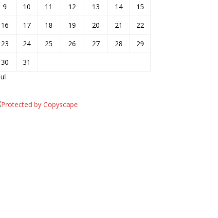
9
10
11
12
13
14
15
16
17
18
19
20
21
22
23
24
25
26
27
28
29
30
31
jul