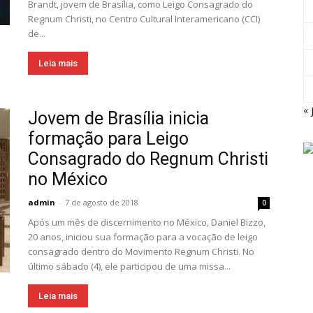
Brandt, jovem de Brasília, como Leigo Consagrado do
Regnum Christi, no Centro Cultural Interamericano (CCI)
de...
Leia mais
« 
Jovem de Brasília inicia
formação para Leigo
Consagrado do Regnum Christi
no México
admin
-
7 de agosto de 2018
0
Após um mês de discernimento no México, Daniel Bizzo,
20 anos, iniciou sua formação para a vocação de leigo
consagrado dentro do Movimento Regnum Christi. No
último sábado (4), ele participou de uma missa...
Leia mais