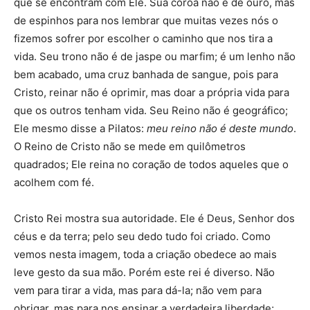
que se encontram com Ele. Sua coroa não é de ouro, mas
de espinhos para nos lembrar que muitas vezes nós o
fizemos sofrer por escolher o caminho que nos tira a
vida. Seu trono não é de jaspe ou marfim; é um lenho não
bem acabado, uma cruz banhada de sangue, pois para
Cristo, reinar não é oprimir, mas doar a própria vida para
que os outros tenham vida. Seu Reino não é geográfico;
Ele mesmo disse a Pilatos:
meu reino não é deste mundo
.
O Reino de Cristo não se mede em quilômetros
quadrados; Ele reina no coração de todos aqueles que o
acolhem com fé.
Cristo Rei mostra sua autoridade. Ele é Deus, Senhor dos
céus e da terra; pelo seu dedo tudo foi criado. Como
vemos nesta imagem, toda a criação obedece ao mais
leve gesto da sua mão. Porém este rei é diverso. Não
vem para tirar a vida, mas para dá-la; não vem para
obrigar, mas para nos ensinar a verdadeira liberdade;