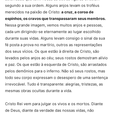
segundo a sua ordem. Alguns anjos levam os troféus
merecidos na paixão de Cristo:
a cruz, a coroa de
espinhos, os cravos que transpassaram seus membros.
Nessa grande imagem, vemos muitos anjos e pessoas,
cada um dirigindo-se eternamente ao lugar escolhido
durante suas vidas. Alguns levam consigo o sinal da sua
fé posta a prova no martírio, outros as representações
dos seus vícios. Os que estão à direita de Cristo, são
levados pelos anjos ao céu; seus rostos demostram alívio
e paz. Os que estão à esquerda de Cristo, são arrastados
pelos demônios para o inferno. Não só seus rostos, mas
todo seu corpo expressam o desespero de uma sentença
irrevocável. Tudo é transparente: alegrias, tristezas, as
mesmas obras ocultas durante a vida.
Cristo Rei vem para julgar os vivos e os mortos. Diante
de Deus, diante da verdade das nossas vidas, não