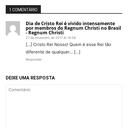
1 COMENTÁRIO
Dia de Cristo Rei é vivido intensamente
por membros do Regnum Christi no Brasil
- Regnum Christi
27 de novembro de 2017 At 14:58
[…] Cristo Rei Nosso! Quem é esse Rei tão
diferente de qualquer… […]
Responder
DEIXE UMA RESPOSTA