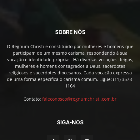
SOBRE NÓS
O Regnum Christi é constituído por mulheres e homens que
participam de um mesmo carisma, respondendo à sua
vocação e identidade próprias. Há diversas vocações: leigos,
mulheres e homens consagrados a Deus, sacerdotes
religiosos e sacerdotes diocesanos. Cada vocação expressa
de uma forma específica o carisma comum. Ligue: (11) 3578-
1164
Contato:
faleconosco@regnumchristi.com.br
SIGA-NOS