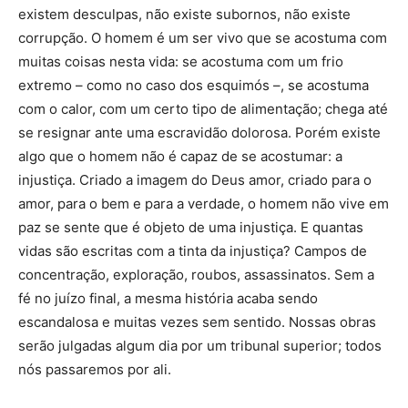
existem desculpas, não existe subornos, não existe
corrupção. O homem é um ser vivo que se acostuma com
muitas coisas nesta vida: se acostuma com um frio
extremo – como no caso dos esquimós –, se acostuma
com o calor, com um certo tipo de alimentação; chega até
se resignar ante uma escravidão dolorosa. Porém existe
algo que o homem não é capaz de se acostumar: a
injustiça. Criado a imagem do Deus amor, criado para o
amor, para o bem e para a verdade, o homem não vive em
paz se sente que é objeto de uma injustiça. E quantas
vidas são escritas com a tinta da injustiça? Campos de
concentração, exploração, roubos, assassinatos. Sem a
fé no juízo final, a mesma história acaba sendo
escandalosa e muitas vezes sem sentido. Nossas obras
serão julgadas algum dia por um tribunal superior; todos
nós passaremos por ali.