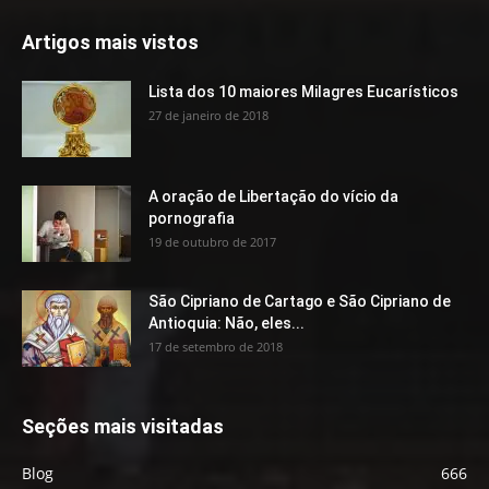
Artigos mais vistos
Lista dos 10 maiores Milagres Eucarísticos
27 de janeiro de 2018
A oração de Libertação do vício da
pornografia
19 de outubro de 2017
São Cipriano de Cartago e São Cipriano de
Antioquia: Não, eles...
17 de setembro de 2018
Seções mais visitadas
Blog
666