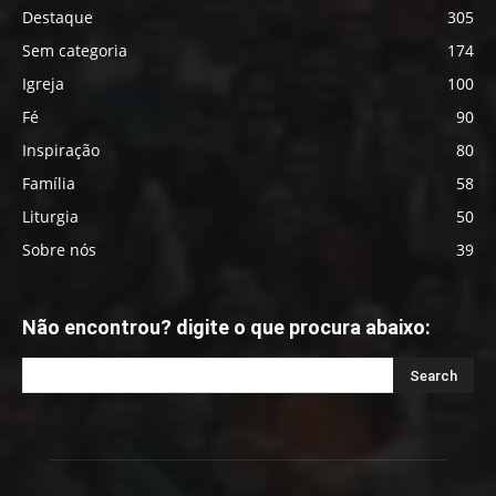
Destaque
305
Sem categoria
174
Igreja
100
Fé
90
Inspiração
80
Família
58
Liturgia
50
Sobre nós
39
Não encontrou? digite o que procura abaixo: