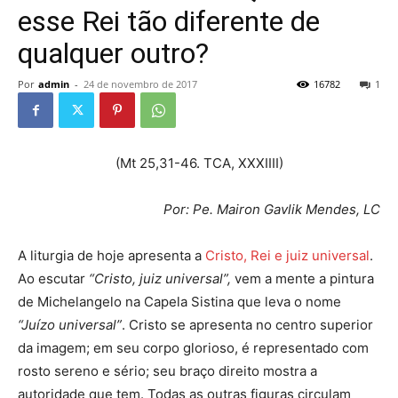
esse Rei tão diferente de
qualquer outro?
Por
admin
-
24 de novembro de 2017
16782
1
(Mt 25,31-46. TCA, XXXIIII)
Por: Pe.
Mairon Gavlik Mendes, LC
A liturgia de hoje apresenta a
Cristo, Rei e juiz universal
.
Ao escutar
“Cristo, juiz universal”,
vem a mente a pintura
de Michelangelo na Capela Sistina que leva o nome
“Juízo universal”
. Cristo se apresenta no centro superior
da imagem; em seu corpo glorioso, é representado com
rosto sereno e sério; seu braço direito mostra a
autoridade que tem. Todas as outras figuras circulam