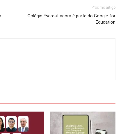
Próximo artigo
a
Colégio Everest agora é parte do Google for
Education