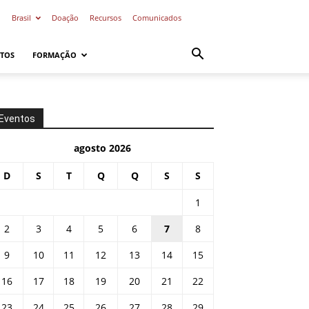
o
Brasil
Doação
Recursos
Comunicados
TOS
FORMAÇÃO
Eventos
agosto 2026
D
S
T
Q
Q
S
S
1
2
3
4
5
6
7
8
9
10
11
12
13
14
15
16
17
18
19
20
21
22
23
24
25
26
27
28
29