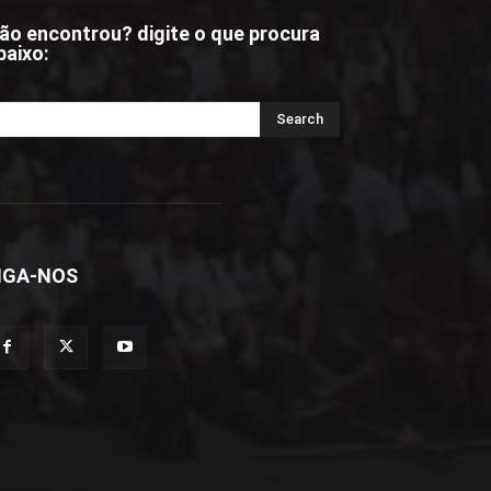
ão encontrou? digite o que procura
baixo:
IGA-NOS