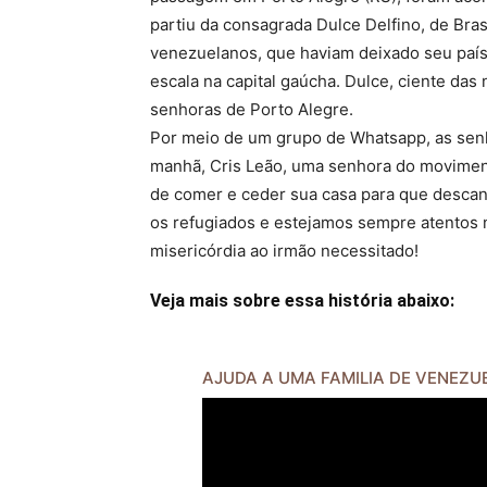
partiu da consagrada Dulce Delfino, de Bra
venezuelanos, que haviam deixado seu país 
escala na capital gaúcha. Dulce, ciente das
senhoras de Porto Alegre.
Por meio de um grupo de Whatsapp, as senh
manhã, Cris Leão, uma senhora do movimento,
de comer e ceder sua casa para que desca
os refugiados e estejamos sempre atentos 
misericórdia ao irmão necessitado!
Veja mais sobre essa história abaixo:
AJUDA A UMA FAMILIA DE VENEZ