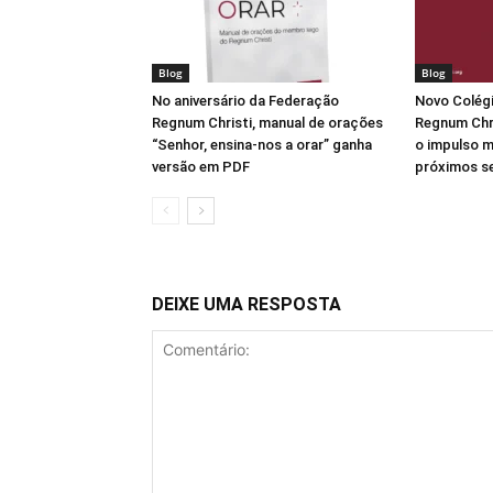
Blog
Blog
No aniversário da Federação
Novo Colégi
Regnum Christi, manual de orações
Regnum Chri
“Senhor, ensina-nos a orar” ganha
o impulso m
versão em PDF
próximos se
DEIXE UMA RESPOSTA