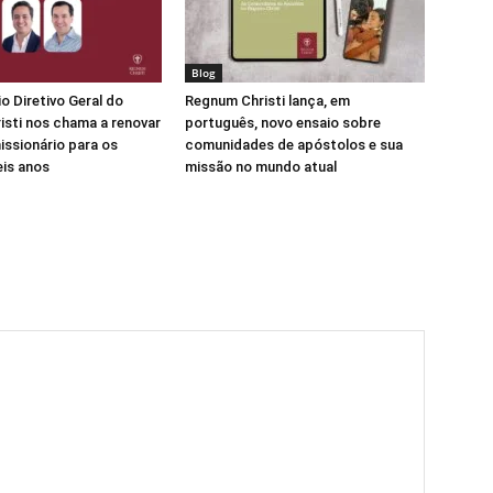
Blog
o Diretivo Geral do
Regnum Christi lança, em
sti nos chama a renovar
português, novo ensaio sobre
issionário para os
comunidades de apóstolos e sua
is anos
missão no mundo atual