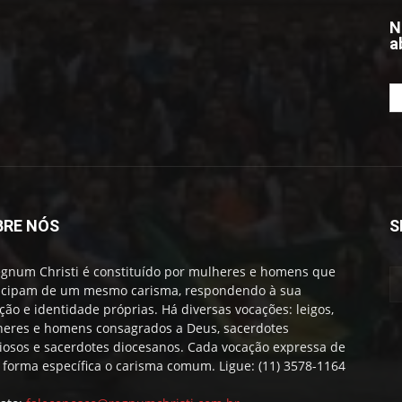
N
a
BRE NÓS
S
gnum Christi é constituído por mulheres e homens que
icipam de um mesmo carisma, respondendo à sua
ção e identidade próprias. Há diversas vocações: leigos,
eres e homens consagrados a Deus, sacerdotes
giosos e sacerdotes diocesanos. Cada vocação expressa de
forma específica o carisma comum. Ligue: (11) 3578-1164