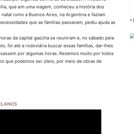
sília, que em uma viagem, conheceu a história dos
natal rumo a Buenos Aires, na Argentina e faziam
« 
 necessidades que as famílias passavam, pediu ajuda as
oras da capital gaúcha se reuniram e, no sábado pela
 foi até a rodoviária buscar essas famílias, dar-lhes
nsassem por algumas horas. Rezemos muito por todos
no que podemos ser úteis, por meio de obras de
UELANOS