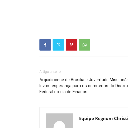
Artigo anterior
Arquidiocese de Brasília e Juventude Missionár
levam esperança para os cemitérios do Distrit
Federal no dia de Finados
Equipe Regnum Christ