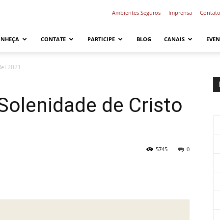
Ambientes Seguros
Imprensa
Contat
ONHEÇA
CONTATE
PARTICIPE
BLOG
CANAIS
EVEN
Rei 2021
 Solenidade de Cristo
5745
0