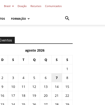
o
Brasil
Doação
Recursos
Comunicados
TOS
FORMAÇÃO
Eventos
agosto 2026
D
S
T
Q
Q
S
S
1
2
3
4
5
6
7
8
9
10
11
12
13
14
15
16
17
18
19
20
21
22
23
24
25
26
27
28
29