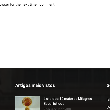
owser for the next time I comment.
Artigos mais vistos
S
Lista dos 10 maiores Milagres
B
Eucarísticos
D
27 de janeiro de 2018