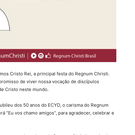
os Cristo Rei, a principal festa do Regnum Christi.
romisso de viver nossa vocação de discípulos
 de Cristo neste mundo.
jubileu dos 50 anos do ECYD, o carisma do Regnum
erá “Eu vos chamo amigos”, para agradecer, celebrar e