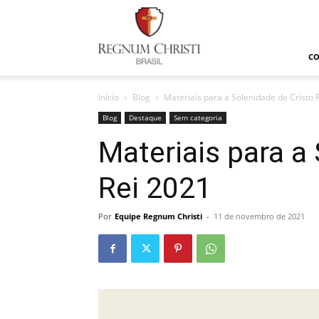
Regnum
Christi
C
Início
Blog
Materiais para a Solenidade de Cristo 
Blog
Destaque
Sem categoria
Materiais para a
Rei 2021
Por
Equipe Regnum Christi
-
11 de novembro de 2021