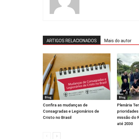
ARTIGOS RELACIONADOS
Mais do autor
Blog
Blog
Confira as mudanças de
Plenária Ter
Consagradas e Legionários de
prioridades
Cristo no Brasil
missão do R
até 2030