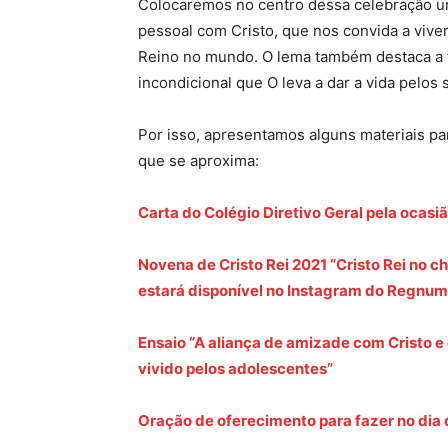
Colocaremos no centro dessa celebração u
pessoal com Cristo, que nos convida a vive
Reino no mundo. O lema também destaca a f
incondicional que O leva a dar a vida pelos
Por isso, apresentamos alguns materiais par
que se aproxima:
Carta do Colégio Diretivo Geral pela ocasi
Novena de Cristo Rei 2021 “Cristo Rei no ch
estará disponível no Instagram do Regnum C
Ensaio “A aliança de amizade com Cristo e
vivido pelos adolescentes”
Oração de oferecimento para fazer no dia d