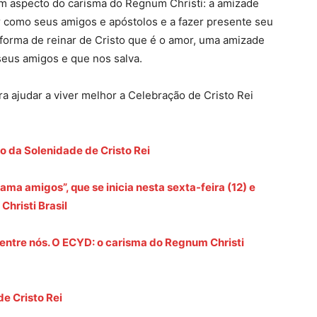
m aspecto do carisma do Regnum Christi: a amizade
r como seus amigos e apóstolos e a fazer presente seu
orma de reinar de Cristo que é o amor, uma amizade
 seus amigos e que nos salva.
a ajudar a viver melhor a Celebração de Cristo Rei
ão da Solenidade de Cristo Rei
ama amigos”, que se inicia nesta sexta-feira (12) e
hristi Brasil
 entre nós. O ECYD: o carisma do Regnum Christi
e Cristo Rei