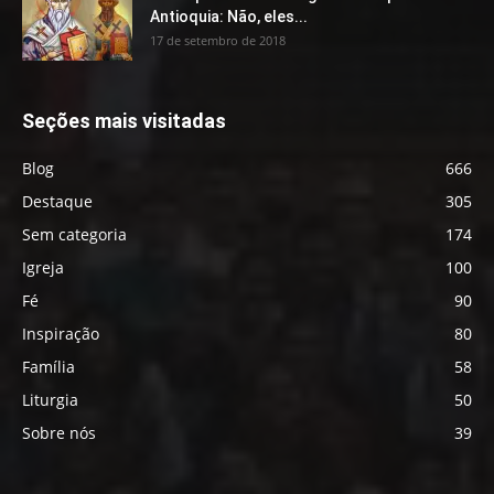
Antioquia: Não, eles...
17 de setembro de 2018
Seções mais visitadas
Blog
666
Destaque
305
Sem categoria
174
Igreja
100
Fé
90
Inspiração
80
Família
58
Liturgia
50
Sobre nós
39