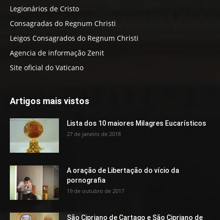
Legionários de Cristo
Consagradas do Regnum Christi
Leigos Consagrados do Regnum Christi
Agencia de informação Zenit
Site oficial do Vaticano
Artigos mais vistos
Lista dos 10 maiores Milagres Eucarísticos
27 de janeiro de 2018
A oração de Libertação do vício da
pornografia
19 de outubro de 2017
São Cipriano de Cartago e São Cipriano de