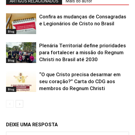
ARTIGOS RELACIONADOS
Mais do autor
Confira as mudanças de Consagradas
e Legionários de Cristo no Brasil
Blog
Plenária Territorial define prioridades
para fortalecer a missão do Regnum
Christi no Brasil até 2030
Blog
“O que Cristo precisa desarmar em
seu coração?” Carta do CDG aos
membros do Regnum Christi
Blog
DEIXE UMA RESPOSTA