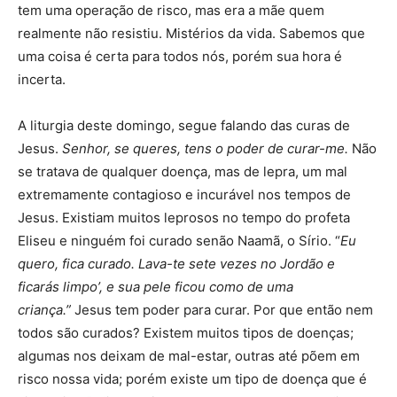
tem uma operação de risco, mas era a mãe quem
realmente não resistiu. Mistérios da vida. Sabemos que
uma coisa é certa para todos nós, porém sua hora é
incerta.
A liturgia deste domingo, segue falando das curas de
Jesus.
Senhor, se queres, tens o poder de curar-me.
Não
se tratava de qualquer doença, mas de lepra, um mal
extremamente contagioso e incurável nos tempos de
Jesus. Existiam muitos leprosos no tempo do profeta
Eliseu e ninguém foi curado senão Naamã, o Sírio. “
Eu
quero, fica curado. Lava-te sete vezes no Jordão e
ficarás limpo’, e sua pele ficou como de uma
criança.”
Jesus tem poder para curar. Por que então nem
todos são curados? Existem muitos tipos de doenças;
algumas nos deixam de mal-estar, outras até põem em
risco nossa vida; porém existe um tipo de doença que é