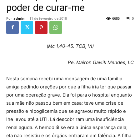
poder de curar-me
Por
admin
-
11 de fevereiro de 2018
6685
0
(Mc 1,40-45. TCB, VI)
Pe. Mairon Gavlik Mendes, LC
Nesta semana recebi uma mensagem de uma família
amiga pedindo orações por que a filha iria ter que passar
por uma operação grave. Ela foi para o hospital enquanto
sua mãe não passou bem em casa: teve uma crise de
pressão e hipoglicemia que se agravou muito rápido e
lhe levou até a UTI. Lá descobriram uma insuficiência
renal aguda. A hemodiálise era a única esperança dela;
ela não resistiu e os órgãos entraram em falência. A filha