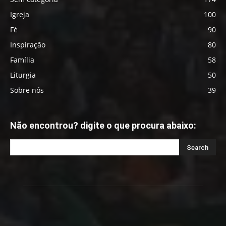
Igreja
100
Fé
90
Inspiração
80
Família
58
Liturgia
50
Sobre nós
39
Não encontrou? digite o que procura abaixo: