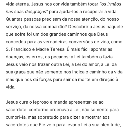
vida eterna. Jesus nos convida também tocar
“os irmãos
nas suas desgraças”
para ajuda-los a recuperar a vida.
Quantas pessoas precisam da nossa atenção, do nosso
serviço, da nossa compaixão? Descobrir a Jesus naquele
que sofre foi um dos grandes caminhos que Deus
concedeu para as verdadeiras conversões de vida, como
S. Francisco e Madre Teresa. É mais fácil apontar as
doenças, os erros, os pecados; a Lei também o fazia.
Jesus veio nos trazer outra Lei, a Lei do amor, a Lei da
sua graça que não somente nos indica o caminho da vida,
mas que nos dá forças para sair da morte em direção à
vida.
Jesus cura o leproso e manda apresentar-se ao
sacerdote, conforme ordenava a Lei, não somente para
cumpri-la, mas sobretudo para dizer e mostrar aos
sacerdotes que Ele veio para levar a Lei a sua plenitude,