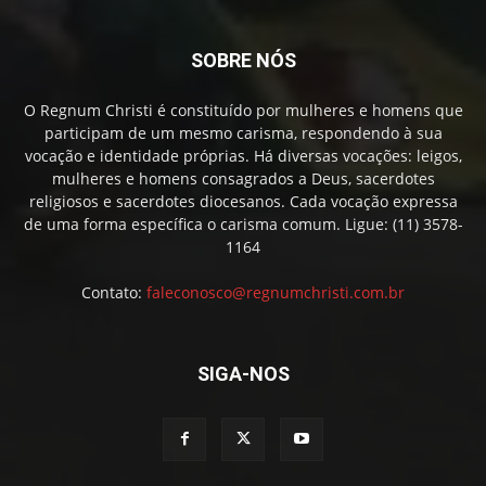
SOBRE NÓS
O Regnum Christi é constituído por mulheres e homens que
participam de um mesmo carisma, respondendo à sua
vocação e identidade próprias. Há diversas vocações: leigos,
mulheres e homens consagrados a Deus, sacerdotes
religiosos e sacerdotes diocesanos. Cada vocação expressa
de uma forma específica o carisma comum. Ligue: (11) 3578-
1164
Contato:
faleconosco@regnumchristi.com.br
SIGA-NOS