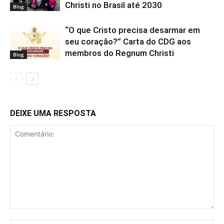
Christi no Brasil até 2030
Blog
“O que Cristo precisa desarmar em
seu coração?” Carta do CDG aos
membros do Regnum Christi
Blog
DEIXE UMA RESPOSTA