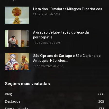
Lista dos 10 maiores Milagres Eucarísticos
27 de janeiro de 2018
A oração de Libertação do vício da
pornografia
19 de outubro de 2017
São Cipriano de Cartago e São Cipriano de
Antioquia: Não, eles...
17 de setembro de 2018
Seções mais visitadas
Blog
666
Destaque
305
Sem categoria
174