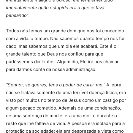
imediatamente quão estúpido era o que estava
pensando”
.
Todos nós temos um grande dom que nos foi concedido
com a vida: o tempo. Não sabemos quanto tempo nos foi
dado, mas sabemos que um dia ele acabará. Este é o
grande talento que Deus nos confiou para que
pudéssemos dar frutos. Algum dia, Ele irá nos chamar
para darmos conta da nossa administração.
“Senhor, se queres, tens o poder de curar-me.”
A lepra
não se tratava somente de uma terrível doença física; era
visto por muitos no tempo de Jesus como um castigo por
algum pecado cometido. Ademais de uma condenação,
de uma sentença de morte, era uma morte durante o
resto que lhe faltava de vida. A pessoa era isolada para a
proteção da sociedade; ela era desprezada e vista como