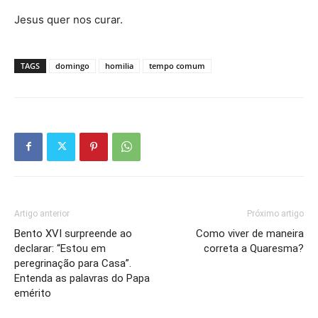
Jesus quer nos curar.
TAGS
domingo
homilia
tempo comum
Artigo anterior
Próximo artigo
Bento XVI surpreende ao
Como viver de maneira
declarar: “Estou em
correta a Quaresma?
peregrinação para Casa”.
Entenda as palavras do Papa
emérito