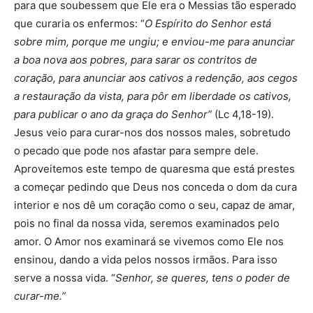
para que soubessem que Ele era o Messias tão esperado
que curaria os enfermos: “
O Espírito do Senhor está
sobre mim, porque me ungiu; e enviou-me para anunciar
a boa nova aos pobres, para sarar os contritos de
coração, para anunciar aos cativos a redenção, aos cegos
a restauração da vista, para pôr em liberdade os cativos,
para publicar o ano da graça do Senhor”
(Lc 4,18-19).
Jesus veio para curar-nos dos nossos males, sobretudo
o pecado que pode nos afastar para sempre dele.
Aproveitemos este tempo de quaresma que está prestes
a começar pedindo que Deus nos conceda o dom da cura
interior e nos dê um coração como o seu, capaz de amar,
pois no final da nossa vida, seremos examinados pelo
amor. O Amor nos examinará se vivemos como Ele nos
ensinou, dando a vida pelos nossos irmãos. Para isso
serve a nossa vida. “
Senhor, se queres, tens o poder de
curar-me.”