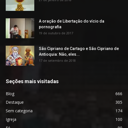
A oração de Libertação do vício da
pornografia
19 de outubro de 2017
São Cipriano de Cartago e São Cipriano de
Antioquia: Não, eles...
17 de setembro de 2018
Seções mais visitadas
Blog
666
Destaque
305
Sem categoria
174
Igreja
100
Fé
90