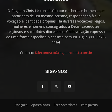
O Regnum Christi é constituído por mulheres e homens que
participam de um mesmo carisma, respondendo à sua
vocação e identidade próprias. Há diversas vocações: leigos,
mulheres e homens consagrados a Deus, sacerdotes
religiosos e sacerdotes diocesanos. Cada vocação expressa
de uma forma específica o carisma comum. Ligue: (11) 3578-
1164
Contato:
faleconosco@regnumchristi.com.br
SIGA-NOS
Doações
Apostolados
Para Sacerdotes
Para Jovens