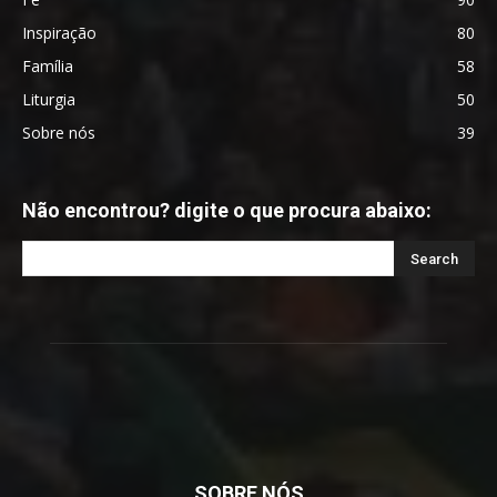
Inspiração
80
Família
58
Liturgia
50
Sobre nós
39
Não encontrou? digite o que procura abaixo:
SOBRE NÓS