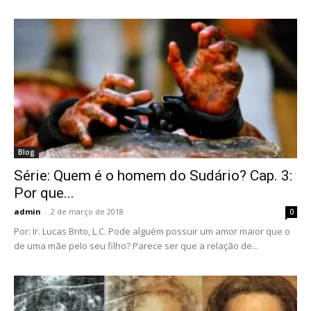
Blog
Série: Quem é o homem do Sudário? Cap. 3:
Por que...
admin
-
2 de março de 2018
0
Por: Ir. Lucas Brito, L.C. Pode alguém possuir um amor maior que o
de uma mãe pelo seu filho? Parece ser que a relação de...