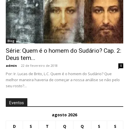
Blog
Série: Quem é o homem do Sudário? Cap. 2:
Deus tem...
admin
-
22 de fevereiro de 2018
0
Por: Ir. Lucas de Brito, L.C. Quem é o homem do Sudário? Que
melhor maneira haveria de começar a nossa análise se não pelo
seu rosto?...
Eventos
agosto 2026
D
S
T
Q
Q
S
S