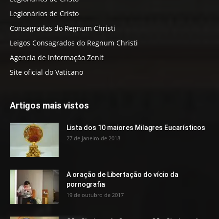
Legionários de Cristo
Consagradas do Regnum Christi
Leigos Consagrados do Regnum Christi
Agencia de informação Zenit
Site oficial do Vaticano
Artigos mais vistos
Lista dos 10 maiores Milagres Eucarísticos
27 de janeiro de 2018
A oração de Libertação do vício da
pornografia
19 de outubro de 2017