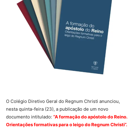
O Colégio Diretivo Geral do Regnum Christi anunciou,
nesta quinta-feira (23), a publicação de um novo
documento intitulado:
“A formação do apóstolo do Reino.
Orientações formativas para o leigo do Regnum Christi”.