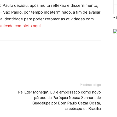
Paulo decidiu, após muita reflexão e discernimento,
– São Paulo, por tempo indeterminado, a fim de avaliar
« 
a identidade para poder retomar as atividades com
unicado completo aqui
.
Próximo artigo
Pe. Eder Monegat, LC é empossado como novo
pároco da Paróquia Nossa Senhora de
Guadalupe por Dom Paulo Cezar Costa,
arcebispo de Brasília