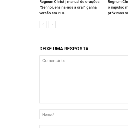
Regnum Christi, manual de orações
Regnum Chri
“Senhor, ensina-nos a orar” ganha
o impulso m
versão em PDF
próximos se
DEIXE UMA RESPOSTA