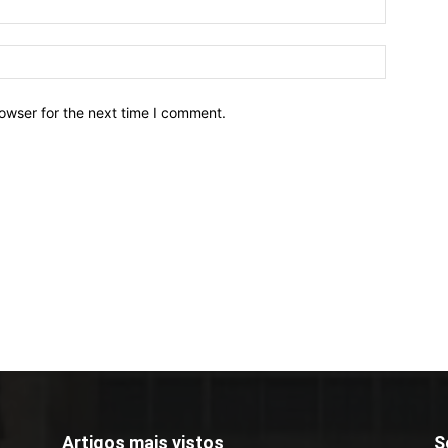
owser for the next time I comment.
Artigos mais vistos
S