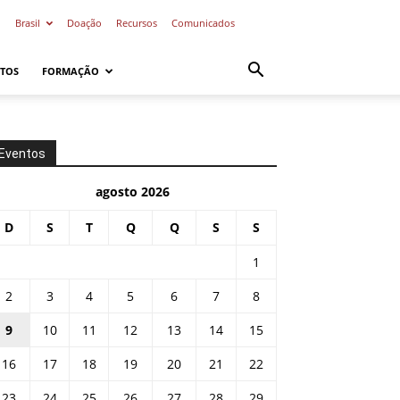
o
Brasil
Doação
Recursos
Comunicados
TOS
FORMAÇÃO
Eventos
agosto 2026
D
S
T
Q
Q
S
S
1
2
3
4
5
6
7
8
9
10
11
12
13
14
15
16
17
18
19
20
21
22
23
24
25
26
27
28
29