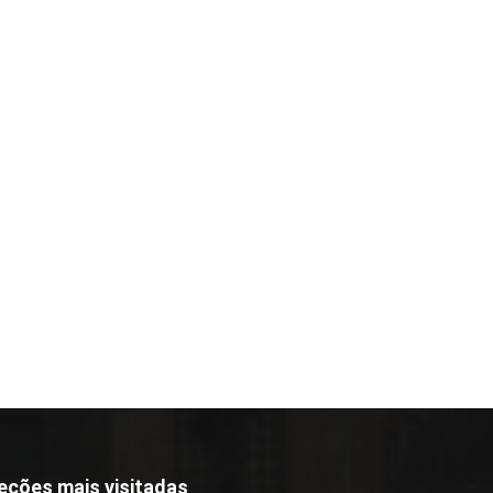
eções mais visitadas