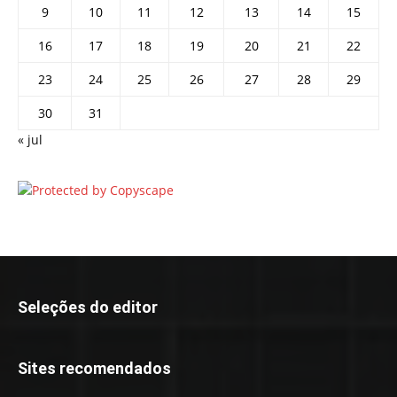
9
10
11
12
13
14
15
16
17
18
19
20
21
22
23
24
25
26
27
28
29
30
31
« jul
Seleções do editor
Sites recomendados