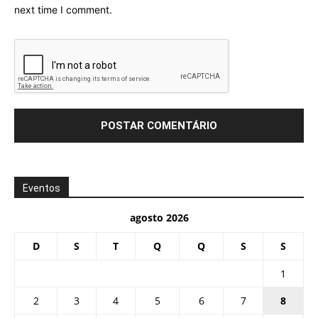
next time I comment.
Eventos
agosto 2026
D
S
T
Q
Q
S
S
1
2
3
4
5
6
7
8