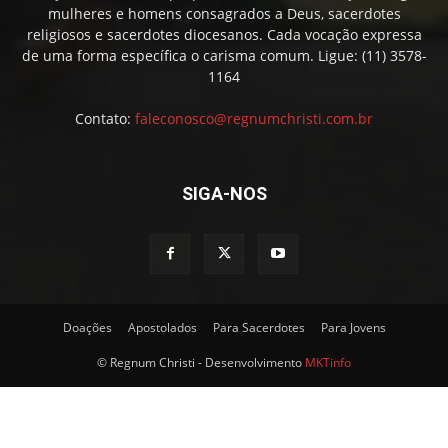
mulheres e homens consagrados a Deus, sacerdotes
religiosos e sacerdotes diocesanos. Cada vocação expressa
de uma forma específica o carisma comum. Ligue: (11) 3578-
1164
Contato:
faleconosco@regnumchristi.com.br
SIGA-NOS
Doações
Apostolados
Para Sacerdotes
Para Jovens
© Regnum Christi - Desenvolvimento
MKTinfo