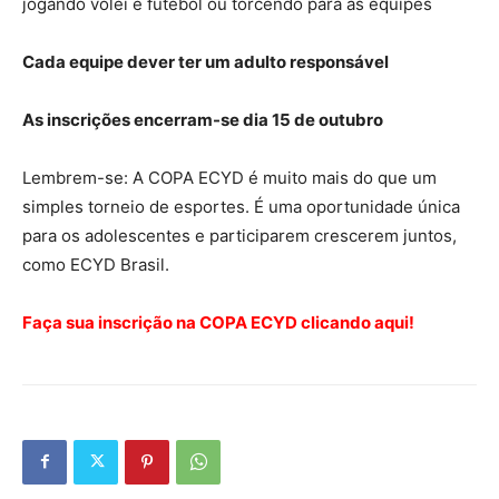
jogando volêi e futebol ou torcendo para as equipes
Cada equipe dever ter um adulto responsável
As inscrições encerram-se dia 15 de outubro
Lembrem-se: A COPA ECYD é muito mais do que um
simples torneio de esportes. É uma oportunidade única
para os adolescentes e participarem crescerem juntos,
como ECYD Brasil.
Faça sua inscrição na COPA ECYD clicando aqui!