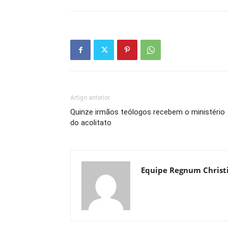
Artigo anterior
Quinze irmãos teólogos recebem o ministério
do acolitato
Equipe Regnum Christ