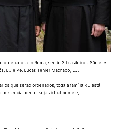
ão ordenados em Roma, sendo 3 brasileiros. São eles:
ós, LC e Pe. Lucas Tenier Machado, LC.
ários que serão ordenados, toda a família RC está
 presencialmente, seja virtualmente e,