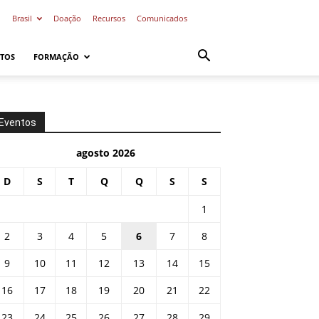
o
Brasil
Doação
Recursos
Comunicados
TOS
FORMAÇÃO
Eventos
agosto 2026
D
S
T
Q
Q
S
S
1
2
3
4
5
6
7
8
9
10
11
12
13
14
15
16
17
18
19
20
21
22
23
24
25
26
27
28
29