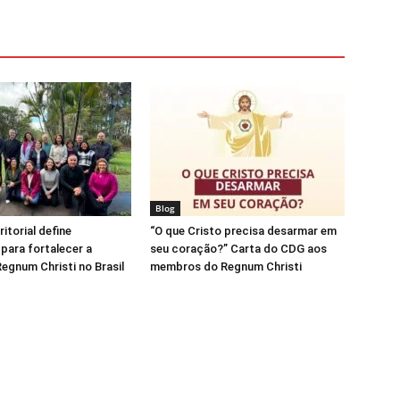
Blog
ritorial define
“O que Cristo precisa desarmar em
 para fortalecer a
seu coração?” Carta do CDG aos
egnum Christi no Brasil
membros do Regnum Christi