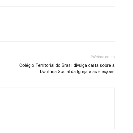
Próximo artigo
Colégio Territorial do Brasil divulga carta sobre a
Doutrina Social da Igreja e as eleições
i