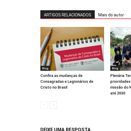
ARTIGOS RELACIONADOS
Mais do autor
Blog
Blog
Confira as mudanças de
Plenária Ter
Consagradas e Legionários de
prioridades
Cristo no Brasil
missão do R
até 2030
DEIXE UMA RESPOSTA