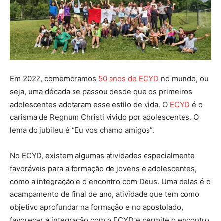
Em 2022, comemoramos
50 anos de ECYD
no mundo, ou
seja, uma década se passou desde que os primeiros
adolescentes adotaram esse estilo de vida. O
ECYD
é o
carisma de Regnum Christi vivido por adolescentes. O
lema do jubileu é “Eu vos chamo amigos”.
No ECYD, existem algumas atividades especialmente
favoráveis para a formação de jovens e adolescentes,
como a integração e o encontro com Deus. Uma delas é o
acampamento de final de ano, atividade que tem como
objetivo aprofundar na formação e no apostolado,
favorecer a integração com o ECYD e permite o encontro