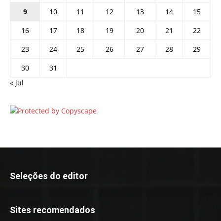
9
10
11
12
13
14
15
16
17
18
19
20
21
22
23
24
25
26
27
28
29
30
31
« jul
Seleções do editor
Sites recomendados