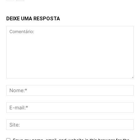
DEIXE UMA RESPOSTA