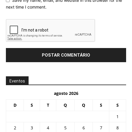
Save my name, email, and website in this browser for the
next time I comment.
Eventos
agosto 2026
D
S
T
Q
Q
S
S
1
2
3
4
5
6
7
8