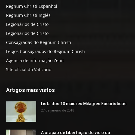
Regnum Christi Espanhol
Regnum Christi Inglês
Legionários de Cristo
Legionários de Cristo
Consagradas do Regnum Christi
Leigos Consagrados do Regnum Christi
Agencia de informação Zenit
Site oficial do Vaticano
Artigos mais vistos
Lista dos 10 maiores Milagres Eucarísticos
27 de janeiro de 2018
A oração de Libertação do vício da