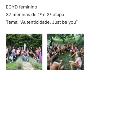
ECYD feminino
37 meninas de 1ª e 2ª etapa
Tema: “Autenticidade, Just be you”