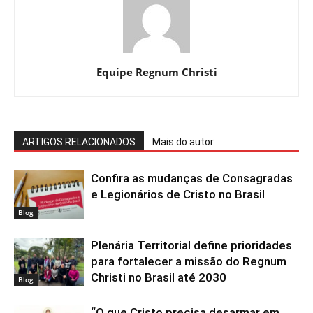
Equipe Regnum Christi
ARTIGOS RELACIONADOS
Mais do autor
Confira as mudanças de Consagradas
e Legionários de Cristo no Brasil
Blog
Plenária Territorial define prioridades
para fortalecer a missão do Regnum
Christi no Brasil até 2030
Blog
“O que Cristo precisa desarmar em