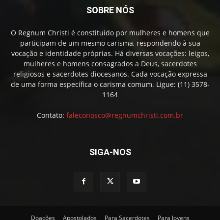
SOBRE NÓS
O Regnum Christi é constituído por mulheres e homens que
participam de um mesmo carisma, respondendo à sua
vocação e identidade próprias. Há diversas vocações: leigos,
mulheres e homens consagrados a Deus, sacerdotes
religiosos e sacerdotes diocesanos. Cada vocação expressa
de uma forma específica o carisma comum. Ligue: (11) 3578-
1164
Contato:
faleconosco@regnumchristi.com.br
SIGA-NOS
Doações
Apostolados
Para Sacerdotes
Para Jovens