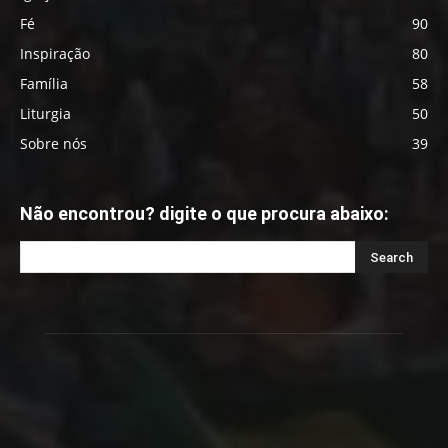
Fé
90
Inspiração
80
Família
58
Liturgia
50
Sobre nós
39
Não encontrou? digite o que procura abaixo: