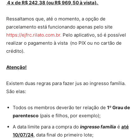
4 x de R$ 242,38 (ou R$ 969,50 à vista).
Ressaltamos que, até o momento, a opção de
parcelamento está funcionando apenas pelo site
https://ejfrc.rilato.com.br.
Pelo aplicativo, só é possível
realizar o pagamento à vista (no PIX ou no cartão de
crédito).
Atenção!
Existem duas regras para fazer jus ao ingresso família.
São elas:
Todos os membros deverão ter relação de
1º Grau de
parentesco
(pais e filhos, por exemplo);
A data limite para a compra do
ingresso família
é
até
10/07/24
, data final do primeiro lote;