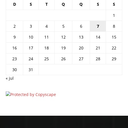
D
S
T
Q
Q
S
S
1
2
3
4
5
6
7
8
9
10
11
12
13
14
15
16
17
18
19
20
21
22
23
24
25
26
27
28
29
30
31
« jul