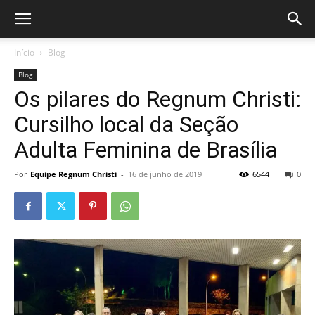
Início
Blog
Blog
Os pilares do Regnum Christi:
Cursilho local da Seção
Adulta Feminina de Brasília
Por
Equipe Regnum Christi
-
16 de junho de 2019
6544
0