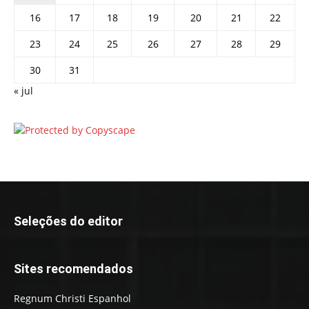
16
17
18
19
20
21
22
23
24
25
26
27
28
29
30
31
« jul
Seleções do editor
Sites recomendados
Regnum Christi Espanhol