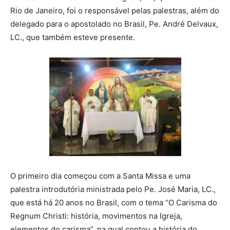
Rio de Janeiro, foi o responsável pelas palestras, além do
delegado para o apostolado no Brasil, Pe. André Delvaux,
LC., que também esteve presente.
O primeiro dia começou com a Santa Missa e uma
palestra introdutória ministrada pelo Pe. José Maria, LC.,
que está há 20 anos no Brasil, com o tema “O Carisma do
Regnum Christi: história, movimentos na Igreja,
elementos do carisma”, na qual contou a história do