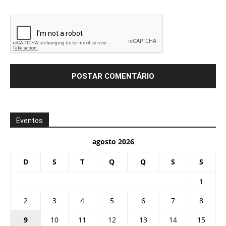
Eventos
agosto 2026
D
S
T
Q
Q
S
S
1
2
3
4
5
6
7
8
9
10
11
12
13
14
15