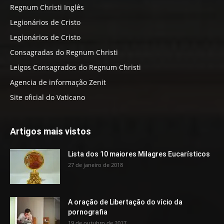
Regnum Christi Inglês
Legionários de Cristo
Legionários de Cristo
Consagradas do Regnum Christi
Leigos Consagrados do Regnum Christi
Agencia de informação Zenit
Site oficial do Vaticano
Artigos mais vistos
Lista dos 10 maiores Milagres Eucarísticos
27 de janeiro de 2018
A oração de Libertação do vício da
pornografia
19 de outubro de 2017