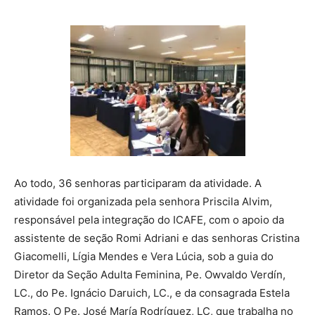
Ao todo, 36 senhoras participaram da atividade. A
atividade foi organizada pela senhora Priscila Alvim,
responsável pela integração do ICAFE, com o apoio da
assistente de seção Romi Adriani e das senhoras Cristina
Giacomelli, Lígia Mendes e Vera Lúcia, sob a guia do
Diretor da Seção Adulta Feminina, Pe. Owvaldo Verdín,
LC., do Pe. Ignácio Daruich, LC., e da consagrada Estela
Ramos. O Pe. José María Rodríguez, LC, que trabalha no