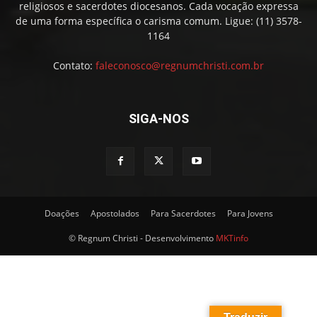
religiosos e sacerdotes diocesanos. Cada vocação expressa
de uma forma específica o carisma comum. Ligue: (11) 3578-
1164
Contato:
faleconosco@regnumchristi.com.br
SIGA-NOS
Doações
Apostolados
Para Sacerdotes
Para Jovens
© Regnum Christi - Desenvolvimento
MKTinfo