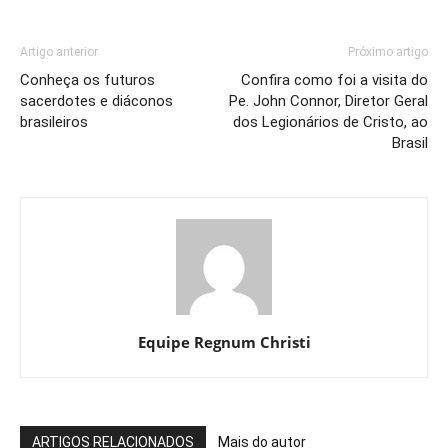
Artigo anterior
Próximo artigo
Conheça os futuros
Confira como foi a visita do
sacerdotes e diáconos
Pe. John Connor, Diretor Geral
brasileiros
dos Legionários de Cristo, ao
Brasil
Equipe Regnum Christi
ARTIGOS RELACIONADOS
Mais do autor