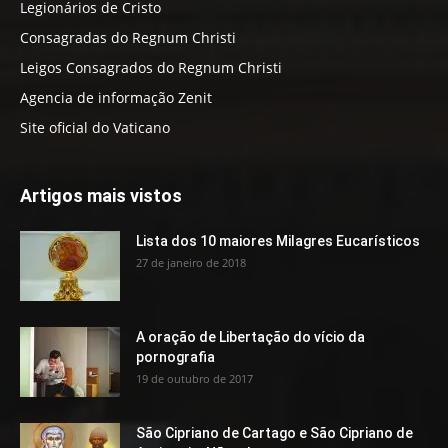
Legionários de Cristo
Consagradas do Regnum Christi
Leigos Consagrados do Regnum Christi
Agencia de informação Zenit
Site oficial do Vaticano
Artigos mais vistos
Lista dos 10 maiores Milagres Eucarísticos
27 de janeiro de 2018
A oração de Libertação do vício da
pornografia
19 de outubro de 2017
São Cipriano de Cartago e São Cipriano de