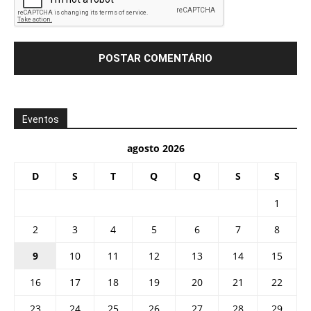
Eventos
agosto 2026
D
S
T
Q
Q
S
S
1
2
3
4
5
6
7
8
9
10
11
12
13
14
15
16
17
18
19
20
21
22
23
24
25
26
27
28
29