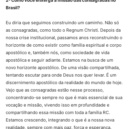
2- Como você enxerga a missão das consagradas no
Brasil?
Eu diria que seguimos construindo um caminho. Não só
as consagradas, como todo o Regnum Christi. Depois da
nossa crise institucional, passamos anos reconstruindo o
horizonte de como existir como família espiritual e corpo
apostólico e, também nós, como sociedade de vida
apostólica e seguir adiante. Estamos na busca de um
novo horizonte apostólico. De uma visão compartilhada,
tentando escutar para onde Deus nos quer levar. É um
discernimento apostólico da realidade do mundo de hoje.
Vejo que as consagradas estão nesse processo,
concentrando-se sempre no que é mais essencial de sua
vocação e missão, vivendo isso em profundidade e
compartilhando essa missão com toda a família RC.
Estamos crescendo, integrando o que é a nossa nova
realidade, sempre com mais paz, força e esperança.