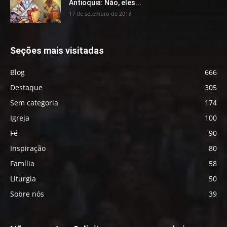
Antioquia: Não, eles...
17 de setembro de 2018
Seções mais visitadas
Blog
666
Destaque
305
Sem categoria
174
Igreja
100
Fé
90
Inspiração
80
Família
58
Liturgia
50
Sobre nós
39