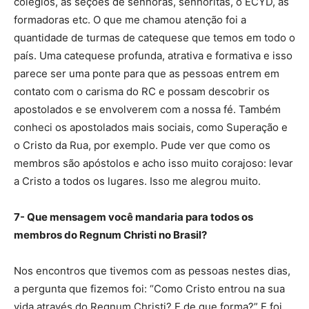
colégios, as seções de senhoras, senhoritas, o ECYD, as
formadoras etc. O que me chamou atenção foi a
quantidade de turmas de catequese que temos em todo o
país. Uma catequese profunda, atrativa e formativa e isso
parece ser uma ponte para que as pessoas entrem em
contato com o carisma do RC e possam descobrir os
apostolados e se envolverem com a nossa fé. Também
conheci os apostolados mais sociais, como Superação e
o Cristo da Rua, por exemplo. Pude ver que como os
membros são apóstolos e acho isso muito corajoso: levar
a Cristo a todos os lugares. Isso me alegrou muito.
7- Que mensagem você mandaria para todos os
membros do Regnum Christi no Brasil?
Nos encontros que tivemos com as pessoas nestes dias,
a pergunta que fizemos foi: “Como Cristo entrou na sua
vida através do Regnum Christi? E de que forma?” E foi