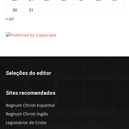
30
31
« jul
Seleções do editor
Sites recomendados
Regnum Christi Espanhol
Regnum Christi Inglês
Legionários de Cristo