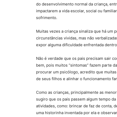
do desenvolvimento normal da criança, ent
impactarem a vida escolar, social ou familia
sofrimento.
Muitas vezes a criança sinaliza que há um pr
circunstâncias vividas, mas não verbalizadas
expor alguma dificuldade enfrentada dentro 
Não é verdade que os pais precisam sair co
bem, pois muitos “sintomas” fazem parte da 
procurar um psicólogo, acredito que muita
de seus filhos e alinhar o funcionamento fa
Como as crianças, principalmente as menor
sugiro que os pais passem algum tempo da
atividades, como: brincar de faz de conta, d
uma historinha inventada por ela e observar