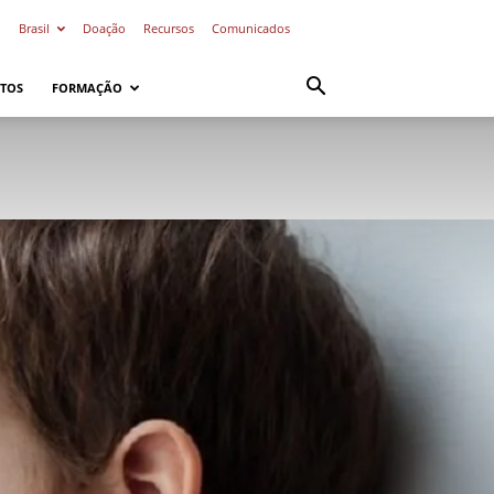
o
Brasil
Doação
Recursos
Comunicados
TOS
FORMAÇÃO