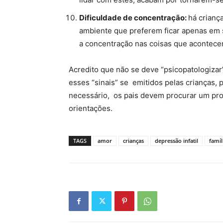
Dificuldade de concentração:
há crianç
ambiente que preferem ficar apenas em
a concentração nas coisas que acontece
Acredito que não se deve “psicopatologizar” 
esses “sinais” se emitidos pelas crianças,
necessário, os pais devem procurar um profi
orientações.
TAGS
amor
crianças
depressão infatil
famíl