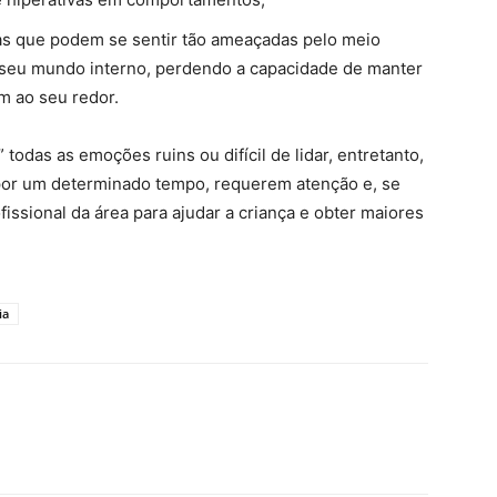
as que podem se sentir tão ameaçadas pelo meio
 seu mundo interno, perdendo a capacidade de manter
m ao seu redor.
todas as emoções ruins ou difícil de lidar, entretanto,
 por um determinado tempo, requerem atenção e, se
ssional da área para ajudar a criança e obter maiores
ia