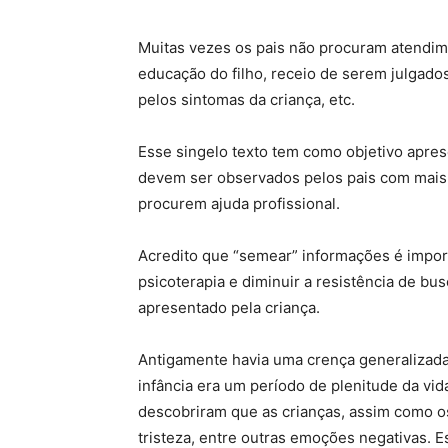
Muitas vezes os pais não procuram atendime
educação do filho, receio de serem julgado
pelos sintomas da criança, etc.
Esse singelo texto tem como objetivo aprese
devem ser observados pelos pais com mais 
procurem ajuda profissional.
Acredito que “semear” informações é impor
psicoterapia e diminuir a resistência de bu
apresentado pela criança.
Antigamente havia uma crença generalizada
infância era um período de plenitude da vid
descobriram que as crianças, assim como o
tristeza, entre outras emoções negativas. 