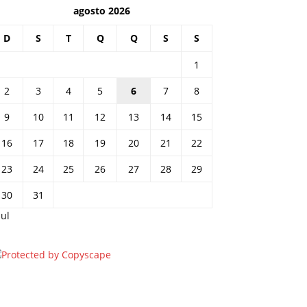
agosto 2026
D
S
T
Q
Q
S
S
1
2
3
4
5
6
7
8
9
10
11
12
13
14
15
16
17
18
19
20
21
22
23
24
25
26
27
28
29
30
31
jul