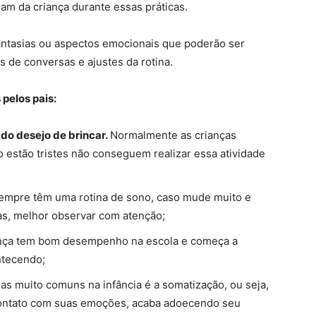
m da criança durante essas práticas.
fantasias ou aspectos emocionais que poderão ser
s de conversas e ajustes da rotina.
pelos pais:
a do desejo de brincar.
Normalmente as crianças
estão tristes não conseguem realizar essa atividade
sempre têm uma rotina de sono, caso mude muito e
as, melhor observar com atenção;
ança tem bom desempenho na escola e começa a
ontecendo;
s muito comuns na infância é a somatização, ou seja,
contato com suas emoções, acaba adoecendo seu