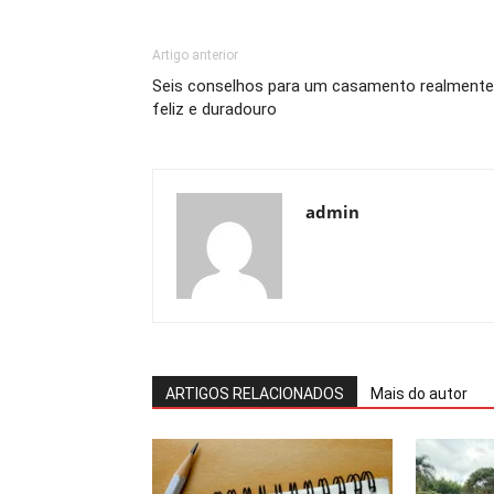
Artigo anterior
Seis conselhos para um casamento realmente
feliz e duradouro
admin
ARTIGOS RELACIONADOS
Mais do autor