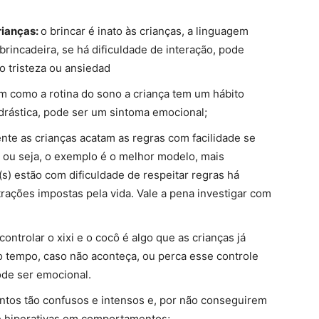
rianças:
o brincar é inato às crianças, a linguagem
brincadeira, se há dificuldade de interação, pode
 tristeza ou ansiedad
m como a rotina do sono a criança tem um hábito
drástica, pode ser um sintoma emocional;
nte as crianças acatam as regras com facilidade se
, ou seja, o exemplo é o melhor modelo, mais
(s) estão com dificuldade de respeitar regras há
strações impostas pela vida. Vale a pena investigar com
controlar o xixi e o cocô é algo que as crianças já
 tempo, caso não aconteça, ou perca esse controle
ode ser emocional.
ntos tão confusos e intensos e, por não conseguirem
e hiperativas em comportamentos;