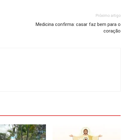
Próximo artigo
Medicina confirma: casar faz bem para o
coração