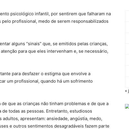
nto psicológico infantil, por sentirem que falharam na
s pelo profissional, medo de serem responsabilizados
ntar alguns “sinais” que, se emitidos pelas crianças,
atenção para que eles intervenham e, se necessário,
tante para desfazer o estigma que envolve a
scar um profissional, quando há um sofrimento
« 
 de que as crianças não tinham problemas e de que a
a de todas as pessoas. Entretanto, estudiosos
s adultos, apresentam: ansiedade, angústia, medo,
Esses e outros sentimentos desagradáveis fazem parte