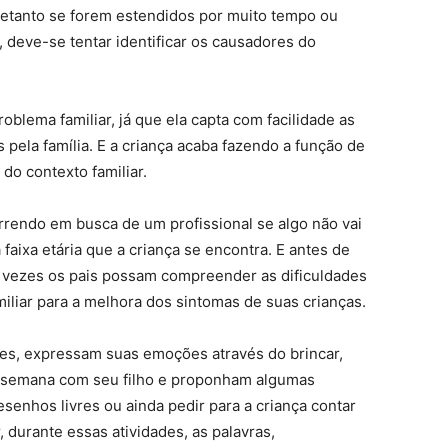
retanto se forem estendidos por muito tempo ou
r, deve-se tentar identificar os causadores do
oblema familiar, já que ela capta com facilidade as
 pela família. E a criança acaba fazendo a função de
do contexto familiar.
rrendo em busca de um profissional se algo não vai
faixa etária que a criança se encontra. E antes de
s vezes os pais possam compreender as dificuldades
miliar para a melhora dos sintomas de suas crianças.
es, expressam suas emoções através do brincar,
 semana com seu filho e proponham algumas
esenhos livres ou ainda pedir para a criança contar
, durante essas atividades, as palavras,