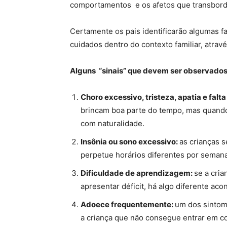
comportamentos e os afetos que transborda
Certamente os pais identificarão algumas 
cuidados dentro do contexto familiar, atravé
Alguns “sinais” que devem ser observados 
Choro excessivo, tristeza, apatia e falt
brincam boa parte do tempo, mas quando 
com naturalidade.
Insônia ou sono excessivo:
as crianças 
perpetue horários diferentes por seman
Dificuldade de aprendizagem:
se a cri
apresentar déficit, há algo diferente ac
Adoece frequentemente:
um dos sintoma
a criança que não consegue entrar em 