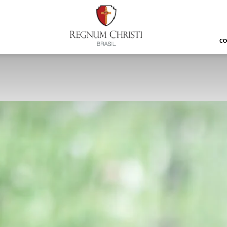
Regnum
Christi
C