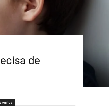
recisa de
Eventos