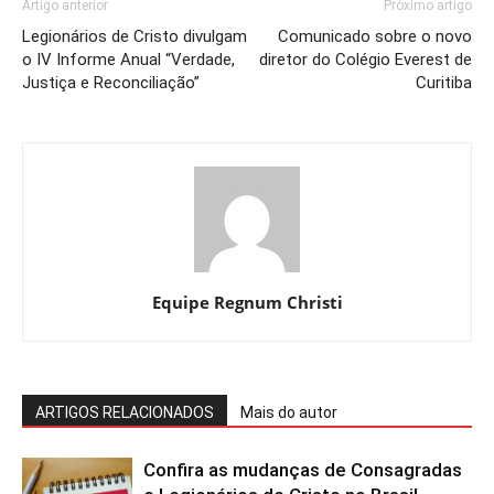
Artigo anterior
Próximo artigo
Legionários de Cristo divulgam
Comunicado sobre o novo
o IV Informe Anual “Verdade,
diretor do Colégio Everest de
Justiça e Reconciliação”
Curitiba
Equipe Regnum Christi
ARTIGOS RELACIONADOS
Mais do autor
Confira as mudanças de Consagradas