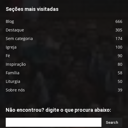
Seções mais visitadas
Blog
666
Destaque
305
Sem categoria
174
Igreja
100
Fé
90
Inspiração
80
Família
58
Liturgia
50
Sobre nós
39
Não encontrou? digite o que procura abaixo: