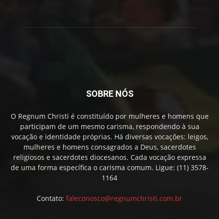
SOBRE NÓS
O Regnum Christi é constituído por mulheres e homens que
participam de um mesmo carisma, respondendo à sua
vocação e identidade próprias. Há diversas vocações: leigos,
mulheres e homens consagrados a Deus, sacerdotes
religiosos e sacerdotes diocesanos. Cada vocação expressa
de uma forma específica o carisma comum. Ligue: (11) 3578-
1164
Contato:
faleconosco@regnumchristi.com.br