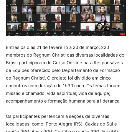
Entres os dias 21 de fevereiro a 20 de março, 220
membros do Regnum Christi das diversas localidades do
Brasil participaram do Curso On-line para Responsáveis
de Equipes oferecido pelo Departamento de Formação
do Regnum Christi. O projeto foi dividido em cinco
encontros com duração de 1h30 cada. Os temas foram:
missão e chamado; vida espiritual; vida de equipe;
acompanhamento e formação humana para a liderança.
Os participantes pertencem a seções de diversas
localidades, como: Porto Alegre (RS), Caxias do Sul e
região (RS), Bagé (RS), Curitiba e região (PR), Ijuí (RS),