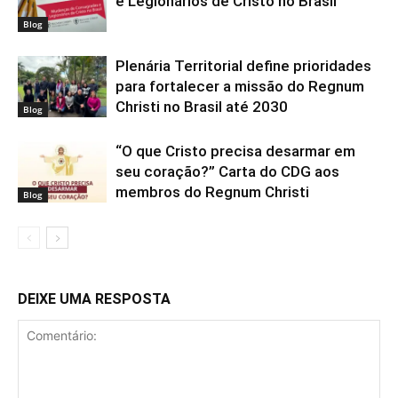
e Legionários de Cristo no Brasil
Blog
Plenária Territorial define prioridades
para fortalecer a missão do Regnum
Christi no Brasil até 2030
Blog
“O que Cristo precisa desarmar em
seu coração?” Carta do CDG aos
membros do Regnum Christi
Blog
DEIXE UMA RESPOSTA