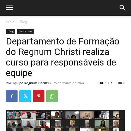
Início
Blog
Blog
Destaque
Departamento de Formação
do Regnum Christi realiza
curso para responsáveis de
equipe
Por
Equipe Regnum Christi
-
25 de março de 2024
1037
0