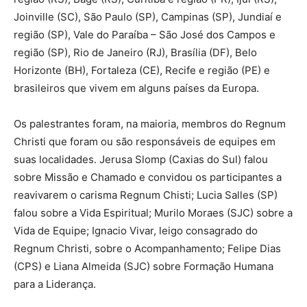
Joinville (SC), São Paulo (SP), Campinas (SP), Jundiaí e
região (SP), Vale do Paraíba – São José dos Campos e
região (SP), Rio de Janeiro (RJ), Brasília (DF), Belo
Horizonte (BH), Fortaleza (CE), Recife e região (PE) e
brasileiros que vivem em alguns países da Europa.
Os palestrantes foram, na maioria, membros do Regnum
Christi que foram ou são responsáveis de equipes em
suas localidades. Jerusa Slomp (Caxias do Sul) falou
sobre Missão e Chamado e convidou os participantes a
reavivarem o carisma Regnum Chisti; Lucia Salles (SP)
falou sobre a Vida Espiritual; Murilo Moraes (SJC) sobre a
Vida de Equipe; Ignacio Vivar, leigo consagrado do
Regnum Christi, sobre o Acompanhamento; Felipe Dias
(CPS) e Liana Almeida (SJC) sobre Formação Humana
para a Liderança.