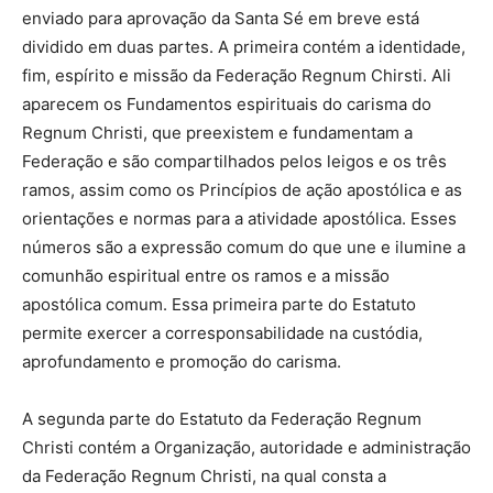
enviado para aprovação da Santa Sé em breve está
dividido em duas partes. A primeira contém a identidade,
fim, espírito e missão da Federação Regnum Chirsti. Ali
aparecem os Fundamentos espirituais do carisma do
Regnum Christi, que preexistem e fundamentam a
Federação e são compartilhados pelos leigos e os três
ramos, assim como os Princípios de ação apostólica e as
orientações e normas para a atividade apostólica. Esses
números são a expressão comum do que une e ilumine a
comunhão espiritual entre os ramos e a missão
apostólica comum. Essa primeira parte do Estatuto
permite exercer a corresponsabilidade na custódia,
aprofundamento e promoção do carisma.
A segunda parte do Estatuto da Federação Regnum
Christi contém a Organização, autoridade e administração
da Federação Regnum Christi, na qual consta a