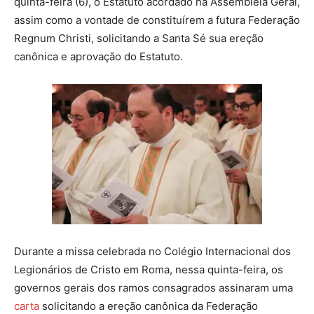
quinta-feira (6), o Estatuto acordado na Assembleia Geral,
assim como a vontade de constituírem a futura Federação
Regnum Christi, solicitando a Santa Sé sua ereção
canônica e aprovação do Estatuto.
Durante a missa celebrada no Colégio Internacional dos
Legionários de Cristo em Roma, nessa quinta-feira, os
governos gerais dos ramos consagrados assinaram uma
carta
solicitando a ereção canônica da Federação