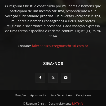
O Regnum Christi é constituído por mulheres e homens que
participam de um mesmo carisma, respondendo à sua
vocação e identidade próprias. Há diversas vocações: leigos,
mulheres e homens consagrados a Deus, sacerdotes
religiosos e sacerdotes diocesanos. Cada vocação expressa
de uma forma específica o carisma comum. Ligue: (11) 3578-
1164
Contato:
faleconosco@regnumchristi.com.br
SIGA-NOS
Doações
Apostolados
Para Sacerdotes
Para Jovens
© Regnum Christi - Desenvolvimento
MKTinfo