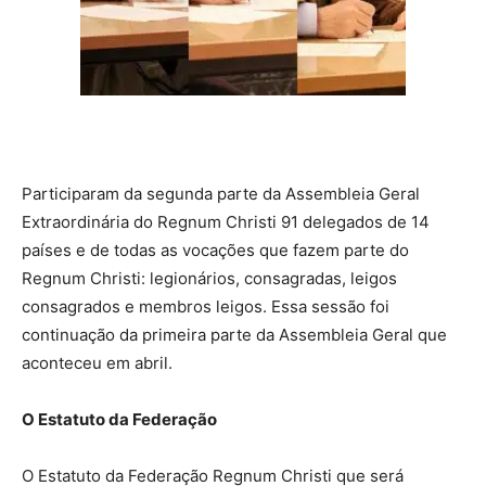
Participaram da segunda parte da Assembleia Geral
Extraordinária do Regnum Christi 91 delegados de 14
países e de todas as vocações que fazem parte do
Regnum Christi: legionários, consagradas, leigos
consagrados e membros leigos. Essa sessão foi
continuação da primeira parte da Assembleia Geral que
aconteceu em abril.
O Estatuto da Federação
O Estatuto da Federação Regnum Christi que será