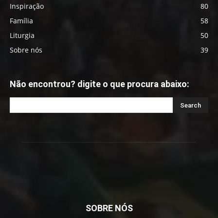
Inspiração
80
Família
58
Liturgia
50
Sobre nós
39
Não encontrou? digite o que procura abaixo:
SOBRE NÓS