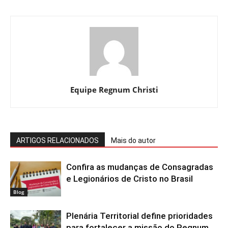
Equipe Regnum Christi
ARTIGOS RELACIONADOS
Mais do autor
Confira as mudanças de Consagradas
e Legionários de Cristo no Brasil
Blog
Plenária Territorial define prioridades
para fortalecer a missão do Regnum