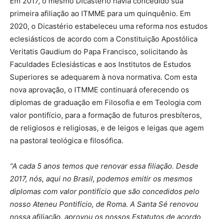
Em 2017, o mesmo Dicastério havia concedido sua
primeira afiliação ao ITMME para um quinquênio. Em
2020, o Dicastério estabeleceu uma reforma nos estudos
eclesiásticos de acordo com a Constituição Apostólica
Veritatis Gaudium do Papa Francisco, solicitando às
Faculdades Eclesiásticas e aos Institutos de Estudos
Superiores se adequarem à nova normativa. Com esta
nova aprovação, o ITMME continuará oferecendo os
diplomas de graduação em Filosofia e em Teologia com
valor pontifício, para a formação de futuros presbíteros,
de religiosos e religiosas, e de leigos e leigas que agem
na pastoral teológica e filosófica.
“A cada 5 anos temos que renovar essa filiação. Desde
2017, nós, aqui no Brasil, podemos emitir os mesmos
diplomas com valor pontifício que são concedidos pelo
nosso Ateneu Pontifício, de Roma. A Santa Sé renovou
nossa afiliação, aprovou os nossos Estatutos de acordo