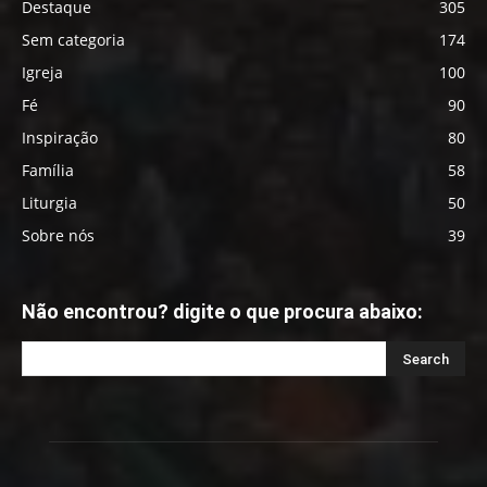
Destaque
305
Sem categoria
174
Igreja
100
Fé
90
Inspiração
80
Família
58
Liturgia
50
Sobre nós
39
Não encontrou? digite o que procura abaixo: