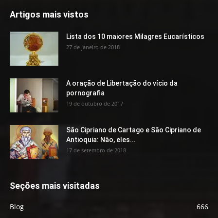
Artigos mais vistos
Lista dos 10 maiores Milagres Eucarísticos
27 de janeiro de 2018
A oração de Libertação do vício da
pornografia
19 de outubro de 2017
São Cipriano de Cartago e São Cipriano de
Antioquia: Não, eles...
17 de setembro de 2018
Seções mais visitadas
Blog
666