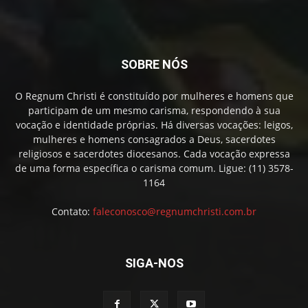
SOBRE NÓS
O Regnum Christi é constituído por mulheres e homens que
participam de um mesmo carisma, respondendo à sua
vocação e identidade próprias. Há diversas vocações: leigos,
mulheres e homens consagrados a Deus, sacerdotes
religiosos e sacerdotes diocesanos. Cada vocação expressa
de uma forma específica o carisma comum. Ligue: (11) 3578-
1164
Contato:
faleconosco@regnumchristi.com.br
SIGA-NOS