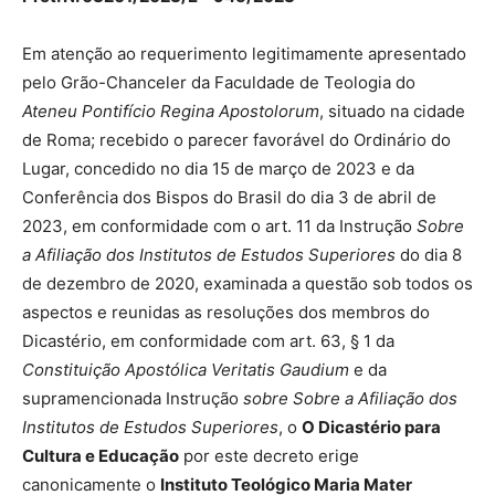
Em atenção ao requerimento legitimamente apresentado
pelo Grão-Chanceler da Faculdade de Teologia do
Ateneu Pontifício Regina Apostolorum
, situado na cidade
de Roma; recebido o parecer favorável do Ordinário do
Lugar, concedido no dia 15 de março de 2023 e da
Conferência dos Bispos do Brasil do dia 3 de abril de
2023, em conformidade com o art. 11 da Instrução
Sobre
a Afiliação dos Institutos de Estudos Superiores
do dia 8
de dezembro de 2020, examinada a questão sob todos os
aspectos e reunidas as resoluções dos membros do
Dicastério, em conformidade com art. 63, § 1 da
Constituição Apostólica Veritatis Gaudium
e da
supramencionada Instrução
sobre Sobre a Afiliação dos
Institutos de Estudos Superiores
, o
O Dicastério para
Cultura e Educação
por este decreto erige
canonicamente o
Instituto Teológico Maria Mater