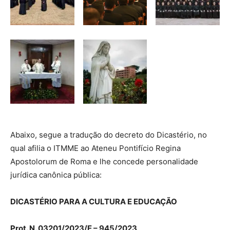
Abaixo, segue a tradução do decreto do Dicastério, no
qual afilia o ITMME ao Ateneu Pontifício Regina
Apostolorum de Roma e lhe concede personalidade
jurídica canônica pública:
DICASTÉRIO PARA A CULTURA E EDUCAÇÃO
Prot. N. 03201/2023/E – 945/2023