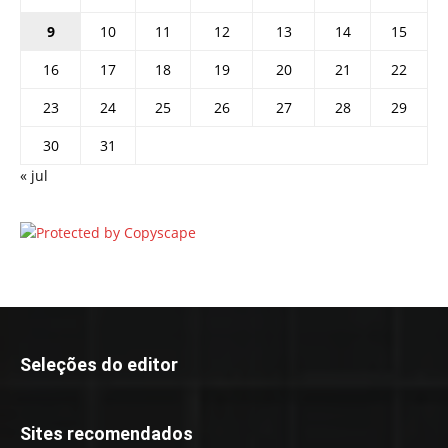
9
10
11
12
13
14
15
16
17
18
19
20
21
22
23
24
25
26
27
28
29
30
31
« jul
Seleções do editor
Sites recomendados