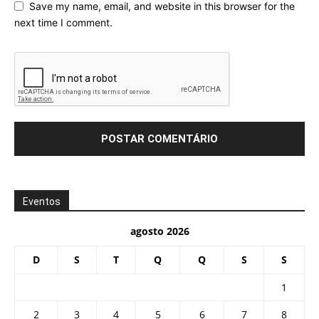
Save my name, email, and website in this browser for the
next time I comment.
Eventos
agosto 2026
D
S
T
Q
Q
S
S
1
2
3
4
5
6
7
8