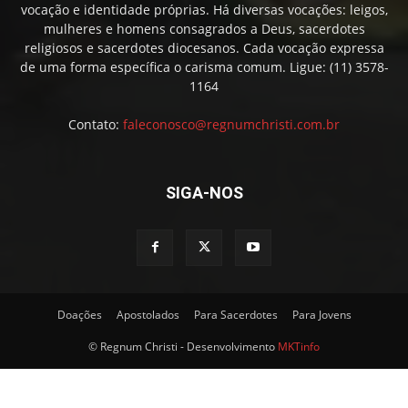
vocação e identidade próprias. Há diversas vocações: leigos,
mulheres e homens consagrados a Deus, sacerdotes
religiosos e sacerdotes diocesanos. Cada vocação expressa
de uma forma específica o carisma comum. Ligue: (11) 3578-
1164
Contato:
faleconosco@regnumchristi.com.br
SIGA-NOS
Doações
Apostolados
Para Sacerdotes
Para Jovens
© Regnum Christi - Desenvolvimento
MKTinfo