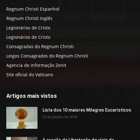
Regnum Christi Espanhol
Regnum Christi Inglês
Legionários de Cristo
Legionários de Cristo
Consagradas do Regnum Christi
Leigos Consagrados do Regnum Christi
Agencia de informação Zenit
Site oficial do Vaticano
Artigos mais vistos
Lista dos 10 maiores Milagres Eucarísticos
27 de janeiro de 2018
A oração de Libertação do vício da