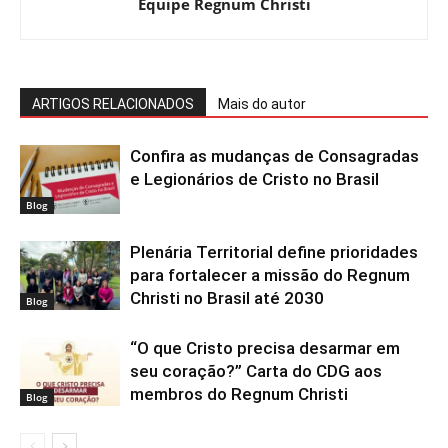
Equipe Regnum Christi
ARTIGOS RELACIONADOS
Mais do autor
Confira as mudanças de Consagradas
e Legionários de Cristo no Brasil
Blog
Plenária Territorial define prioridades
para fortalecer a missão do Regnum
Christi no Brasil até 2030
Blog
“O que Cristo precisa desarmar em
seu coração?” Carta do CDG aos
membros do Regnum Christi
Blog