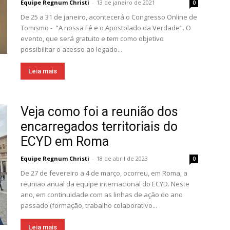
Equipe Regnum Christi
-
13 de janeiro de 2021
0
De 25 a 31 de janeiro, acontecerá o Congresso Online de
Tomismo - "A nossa Fé e o Apostolado da Verdade". O
evento, que será gratuito e tem como objetivo
possibilitar o acesso ao legado...
Leia mais
Veja como foi a reunião dos
encarregados territoriais do
ECYD em Roma
Equipe Regnum Christi
-
18 de abril de 2023
0
De 27 de fevereiro a 4 de março, ocorreu, em Roma, a
reunião anual da equipe internacional do ECYD. Neste
ano, em continuidade com as linhas de ação do ano
passado (formação, trabalho colaborativo...
Leia mais