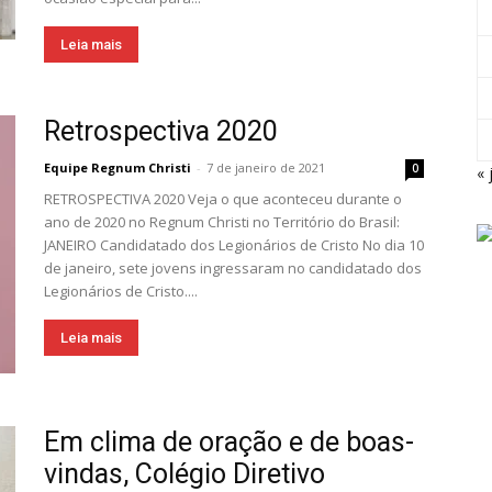
Leia mais
Retrospectiva 2020
Equipe Regnum Christi
-
7 de janeiro de 2021
0
« 
RETROSPECTIVA 2020 Veja o que aconteceu durante o
ano de 2020 no Regnum Christi no Território do Brasil:
JANEIRO Candidatado dos Legionários de Cristo No dia 10
de janeiro, sete jovens ingressaram no candidatado dos
Legionários de Cristo....
Leia mais
Em clima de oração e de boas-
vindas, Colégio Diretivo