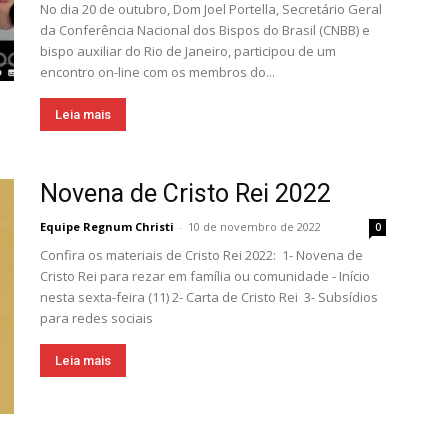
No dia 20 de outubro, Dom Joel Portella, Secretário Geral
da Conferência Nacional dos Bispos do Brasil (CNBB) e
bispo auxiliar do Rio de Janeiro, participou de um
encontro on-line com os membros do...
Leia mais
Novena de Cristo Rei 2022
Equipe Regnum Christi
-
10 de novembro de 2022
0
Confira os materiais de Cristo Rei 2022: 1- Novena de
Cristo Rei para rezar em família ou comunidade - Início
nesta sexta-feira (11) 2- Carta de Cristo Rei 3- Subsídios
para redes sociais
Leia mais