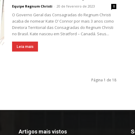
Equipe Regnum Christi
-
20 de fevereiro de 2023
0
O Governo Geral das Consagradas do Regnum Christi
acaba de nomear Kate O’ Connor por mais 3 anos como
Diretora Territorial das Consagradas do Regnum Christi
no Brasil. Kate nasceu em Stratford – Canadá. Seus...
Leia mais
Página 1 de 18
Artigos mais vistos
S