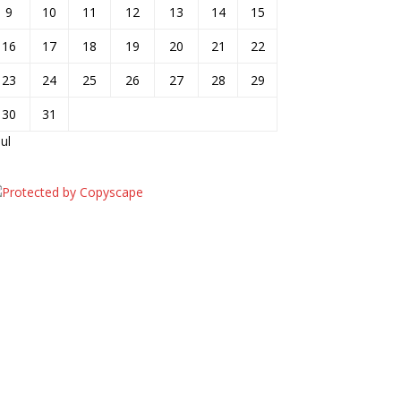
9
10
11
12
13
14
15
16
17
18
19
20
21
22
23
24
25
26
27
28
29
30
31
jul