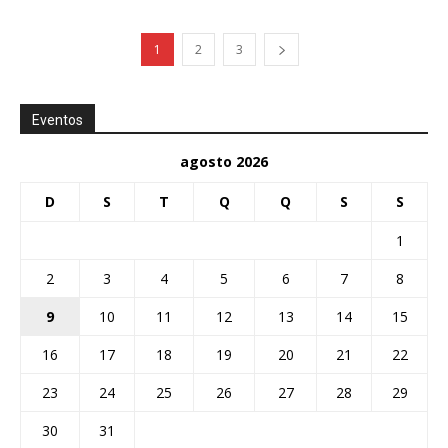
1
2
3
Eventos
agosto 2026
D
S
T
Q
Q
S
S
1
2
3
4
5
6
7
8
9
10
11
12
13
14
15
16
17
18
19
20
21
22
23
24
25
26
27
28
29
30
31