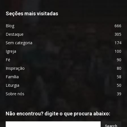
Seções mais visitadas
Blog
666
Destaque
305
Sem categoria
174
Igreja
100
Fé
90
Inspiração
80
Família
58
Liturgia
50
Sobre nós
39
Não encontrou? digite o que procura abaixo: