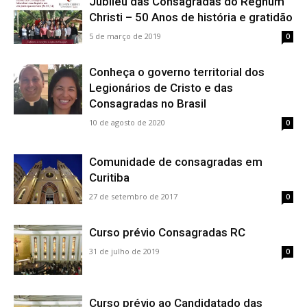
Jubileu das Consagradas do Regnum
Christi – 50 Anos de história e gratidão
5 de março de 2019
0
Conheça o governo territorial dos
Legionários de Cristo e das
Consagradas no Brasil
10 de agosto de 2020
0
Comunidade de consagradas em
Curitiba
27 de setembro de 2017
0
Curso prévio Consagradas RC
31 de julho de 2019
0
Curso prévio ao Candidatado das