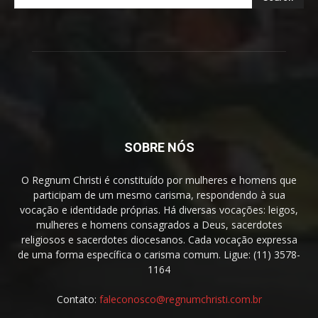
SOBRE NÓS
O Regnum Christi é constituído por mulheres e homens que
participam de um mesmo carisma, respondendo à sua
vocação e identidade próprias. Há diversas vocações: leigos,
mulheres e homens consagrados a Deus, sacerdotes
religiosos e sacerdotes diocesanos. Cada vocação expressa
de uma forma específica o carisma comum. Ligue: (11) 3578-
1164
Contato:
faleconosco@regnumchristi.com.br